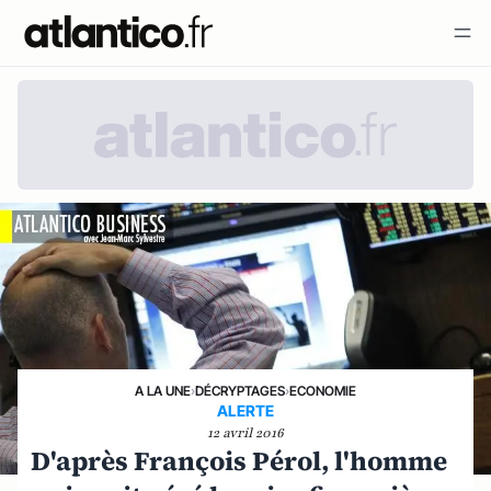
A LA UNE
›
DÉCRYPTAGES
›
ECONOMIE
ALERTE
12 avril 2016
D'après François Pérol, l'homme