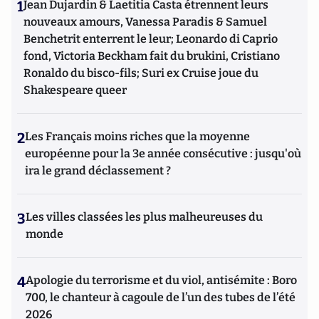
1
Jean Dujardin & Laetitia Casta étrennent leurs
nouveaux amours, Vanessa Paradis & Samuel
Benchetrit enterrent le leur; Leonardo di Caprio
fond, Victoria Beckham fait du brukini, Cristiano
Ronaldo du bisco-fils; Suri ex Cruise joue du
Shakespeare queer
2
Les Français moins riches que la moyenne
européenne pour la 3e année consécutive : jusqu'où
ira le grand déclassement ?
3
Les villes classées les plus malheureuses du
monde
4
Apologie du terrorisme et du viol, antisémite : Boro
700, le chanteur à cagoule de l’un des tubes de l’été
2026