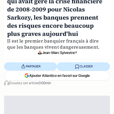
qui avait géré la crise financière
de 2008-2009 pour Nicolas
Sarkozy, les banques prennent
des risques encore beaucoup
plus graves aujourd'hui
Il est le premier banquier français à dire
que les banques vivent dangereusement.
Jean-Marc Sylvestre
PARTAGER
CLASSER
Ajouter Atlantico en favori sur Google
Écoutez cet article
0:00min