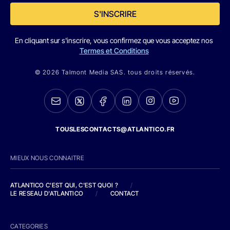
S'INSCRIRE
En cliquant sur s'inscrire, vous confirmez que vous acceptez nos
Termes et Conditions
© 2026 Talmont Media SAS. tous droits réservés.
TOUSLESCONTACTS@ATLANTICO.FR
MIEUX NOUS CONNAITRE
ATLANTICO C'EST QUI, C'EST QUOI ?
/
LE RESEAU D'ATLANTICO
/
CONTACT
CATEGORIES