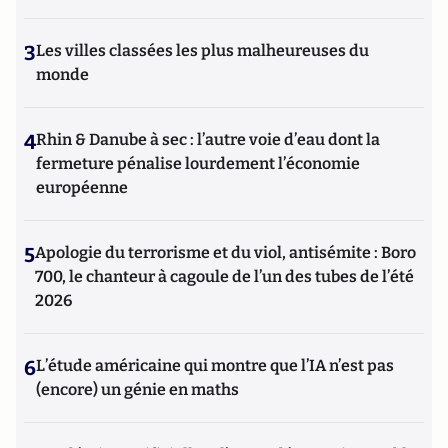
3
Les villes classées les plus malheureuses du
monde
4
Rhin & Danube à sec : l’autre voie d’eau dont la
fermeture pénalise lourdement l’économie
européenne
5
Apologie du terrorisme et du viol, antisémite : Boro
700, le chanteur à cagoule de l’un des tubes de l’été
2026
6
L’étude américaine qui montre que l’IA n’est pas
(encore) un génie en maths