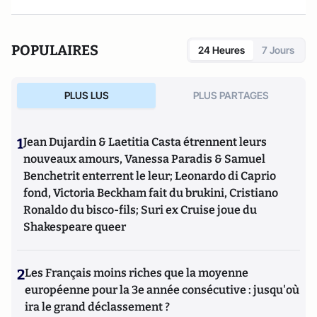
POPULAIRES
24 Heures
7 Jours
PLUS LUS
PLUS PARTAGES
1
Jean Dujardin & Laetitia Casta étrennent leurs
nouveaux amours, Vanessa Paradis & Samuel
Benchetrit enterrent le leur; Leonardo di Caprio
fond, Victoria Beckham fait du brukini, Cristiano
Ronaldo du bisco-fils; Suri ex Cruise joue du
Shakespeare queer
2
Les Français moins riches que la moyenne
européenne pour la 3e année consécutive : jusqu'où
ira le grand déclassement ?