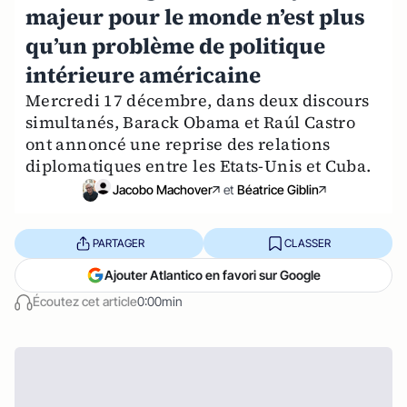
majeur pour le monde n’est plus
qu’un problème de politique
intérieure américaine
Mercredi 17 décembre, dans deux discours
simultanés, Barack Obama et Raúl Castro
ont annoncé une reprise des relations
diplomatiques entre les Etats-Unis et Cuba.
Jacobo Machover
et
Béatrice Giblin
PARTAGER
CLASSER
Ajouter Atlantico en favori sur Google
Écoutez cet article
0:00min