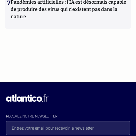
7
Pandémies artificielles : l’IA est désormais capable
de produire des virus qui n’existent pas dans la
nature
RECEVEZ NOTRE NEWSLETTER