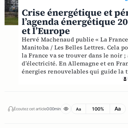
Crise énergétique et pé
l’agenda énergétique 20
et l’Europe
Hervé Machenaud publie « La France d
Manitoba / Les Belles Lettres. Cela po
la France va se trouver dans le noir ;
d’électricité. En Allemagne et en Fran
énergies renouvelables qui guide la t
Aa
100%
Écoutez cet article
0:00min
Aa