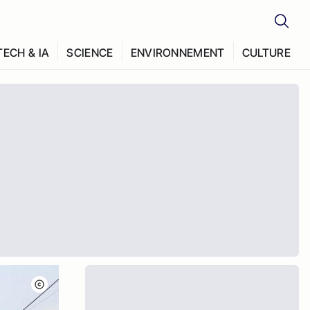
TECH & IA
SCIENCE
ENVIRONNEMENT
CULTURE