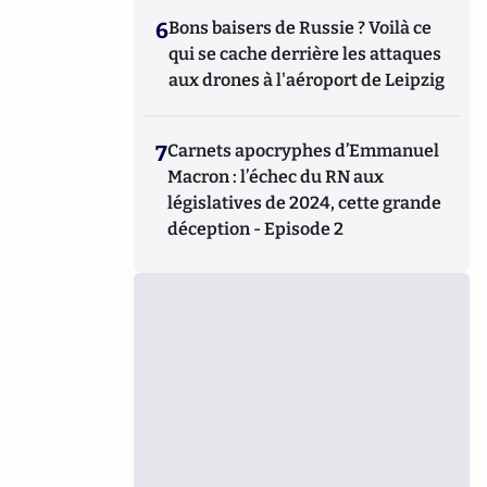
6
Bons baisers de Russie ? Voilà ce
qui se cache derrière les attaques
aux drones à l'aéroport de Leipzig
7
Carnets apocryphes d’Emmanuel
Macron : l’échec du RN aux
législatives de 2024, cette grande
déception - Episode 2