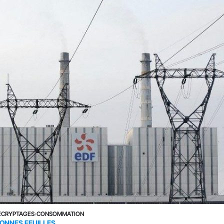
ÉCRYPTAGES
›
CONSOMMATION
ONNES FEUILLES