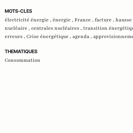
MOTS-CLES
électricité énergie ,
énergie ,
France ,
facture ,
hausse 
nucléaire ,
centrales nucléaires ,
transition énergétiq
erreurs ,
Crise énergétique ,
agenda ,
approvisionneme
THEMATIQUES
Consommation