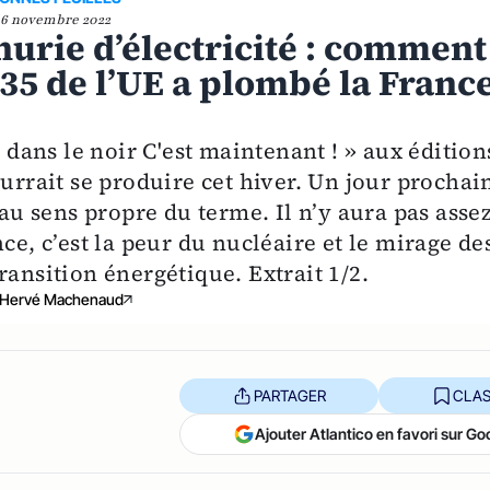
6 novembre 2022
nurie d’électricité : comment
35 de l’UE a plombé la Franc
ans le noir C'est maintenant ! » aux édition
urrait se produire cet hiver. Un jour prochai
 au sens propre du terme. Il n’y aura pas asse
ce, c’est la peur du nucléaire et le mirage de
ransition énergétique. Extrait 1/2.
Hervé Machenaud
PARTAGER
CLAS
Ajouter Atlantico en favori sur Go