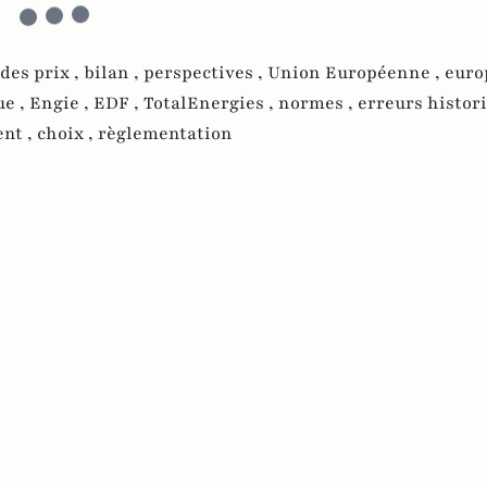
des prix ,
bilan ,
perspectives ,
Union Européenne ,
euro
ue ,
Engie ,
EDF ,
TotalEnergies ,
normes ,
erreurs histori
nt ,
choix ,
règlementation