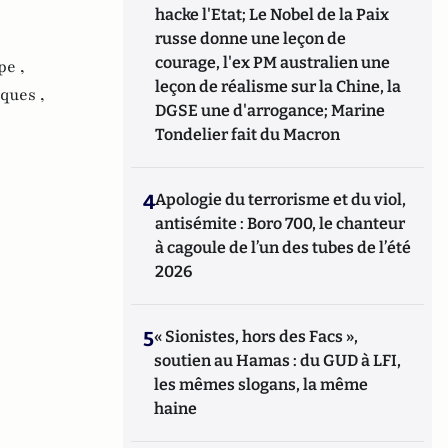
hacke l'Etat; Le Nobel de la Paix
russe donne une leçon de
courage, l'ex PM australien une
pe ,
leçon de réalisme sur la Chine, la
ques ,
DGSE une d'arrogance; Marine
Tondelier fait du Macron
4
Apologie du terrorisme et du viol,
antisémite : Boro 700, le chanteur
à cagoule de l’un des tubes de l’été
2026
5
« Sionistes, hors des Facs »,
soutien au Hamas : du GUD à LFI,
les mêmes slogans, la même
haine