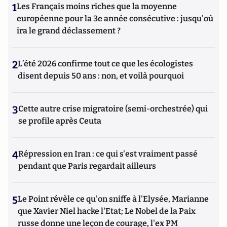
1
Les Français moins riches que la moyenne
européenne pour la 3e année consécutive : jusqu'où
ira le grand déclassement ?
2
L’été 2026 confirme tout ce que les écologistes
disent depuis 50 ans : non, et voilà pourquoi
3
Cette autre crise migratoire (semi-orchestrée) qui
se profile après Ceuta
4
Répression en Iran : ce qui s'est vraiment passé
pendant que Paris regardait ailleurs
5
Le Point révèle ce qu'on sniffe à l'Elysée, Marianne
que Xavier Niel hacke l'Etat; Le Nobel de la Paix
russe donne une leçon de courage, l'ex PM