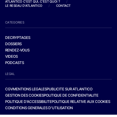
ATLANTICO C'EST QUI, C'EST QUOI ?
/
LE RESEAU D'ATLANTICO
/
CONTACT
CATEGORIES
DECRYPTAGES
DOSSIERS
RENDEZ-VOUS
VIDEOS
PODCASTS
LEGAL
CGV
MENTIONS LEGALES
PUBLICITE SUR ATLANTICO
GESTION DES COOKIES
POLITIQUE DE CONFIDENTIALITE
POLITIQUE D’ACCESSIBILITE
POLITIQUE RELATIVE AUX COOKIES
CONDITIONS GENERALES D’UTILISATION