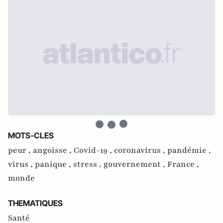
MOTS-CLES
peur ,
angoisse ,
Covid-19 ,
coronavirus ,
pandémie ,
virus ,
panique ,
stress ,
gouvernement ,
France ,
monde
THEMATIQUES
Santé