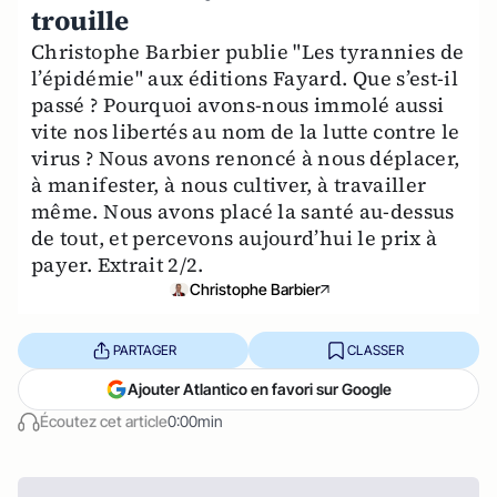
trouille
Christophe Barbier publie "Les tyrannies de
l’épidémie" aux éditions Fayard. Que s’est-il
passé ? Pourquoi avons-nous immolé aussi
vite nos libertés au nom de la lutte contre le
virus ? Nous avons renoncé à nous déplacer,
à manifester, à nous cultiver, à travailler
même. Nous avons placé la santé au-dessus
de tout, et percevons aujourd’hui le prix à
payer. Extrait 2/2.
Christophe Barbier
PARTAGER
CLASSER
Ajouter Atlantico en favori sur Google
Écoutez cet article
0:00min