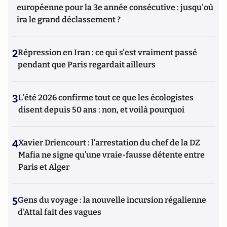
européenne pour la 3e année consécutive : jusqu'où
ira le grand déclassement ?
2
Répression en Iran : ce qui s'est vraiment passé
pendant que Paris regardait ailleurs
3
L’été 2026 confirme tout ce que les écologistes
disent depuis 50 ans : non, et voilà pourquoi
4
Xavier Driencourt : l’arrestation du chef de la DZ
Mafia ne signe qu’une vraie-fausse détente entre
Paris et Alger
5
Gens du voyage : la nouvelle incursion régalienne
d'Attal fait des vagues