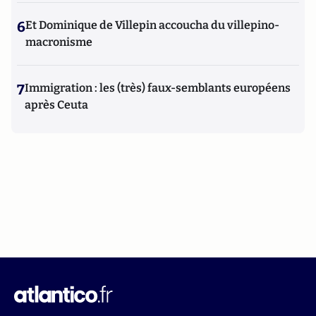
6
Et Dominique de Villepin accoucha du villepino-
macronisme
7
Immigration : les (très) faux-semblants européens
après Ceuta