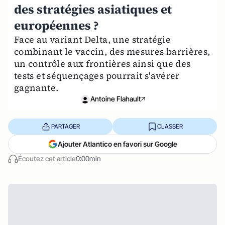
des stratégies asiatiques et
européennes ?
Face au variant Delta, une stratégie
combinant le vaccin, des mesures barrières,
un contrôle aux frontières ainsi que des
tests et séquençages pourrait s'avérer
gagnante.
Antoine Flahault
PARTAGER
CLASSER
Ajouter Atlantico en favori sur Google
Écoutez cet article
0:00min