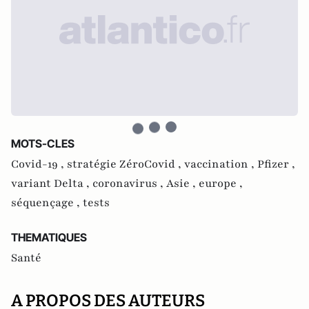
MOTS-CLES
Covid-19 ,
stratégie ZéroCovid ,
vaccination ,
Pfizer ,
variant Delta ,
coronavirus ,
Asie ,
europe ,
séquençage ,
tests
THEMATIQUES
Santé
A PROPOS DES AUTEURS