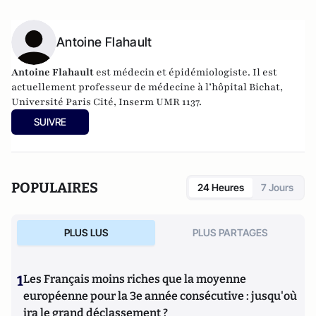
Antoine Flahault
Antoine Flahault
est médecin et épidémiologiste. Il est
actuellement professeur de médecine à l’hôpital Bichat,
Université Paris Cité, Inserm UMR 1137.
SUIVRE
POPULAIRES
24 Heures
7 Jours
PLUS LUS
PLUS PARTAGES
1
Les Français moins riches que la moyenne
européenne pour la 3e année consécutive : jusqu'où
ira le grand déclassement ?