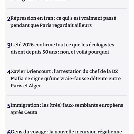
2
Répression en Iran : ce qui s'est vraiment passé
pendant que Paris regardait ailleurs
3
L’été 2026 confirme tout ce que les écologistes
disent depuis 50 ans : non, et voilà pourquoi
4
Xavier Driencourt : l’arrestation du chef de la DZ
Mafia ne signe qu’une vraie-fausse détente entre
Paris et Alger
5
Immigration : les (très) faux-semblants européens
après Ceuta
6
Gens du voyage : la nouvelle incursion régalienne