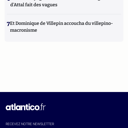
d'Attal fait des vagues
7
Et Dominique de Villepin accoucha du villepino-
macronisme
RECEVEZ NOTRE NEWSLETTER