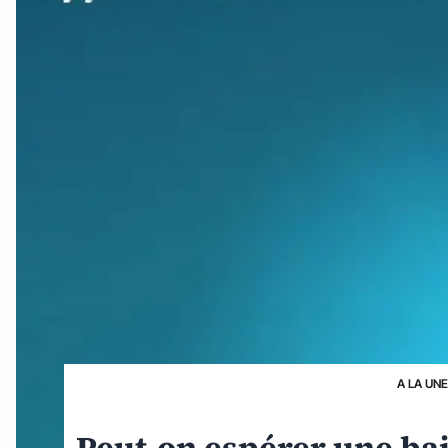
A LA UN