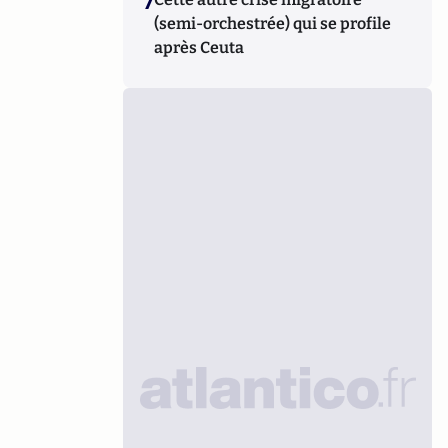
7
(semi-orchestrée) qui se profile
après Ceuta