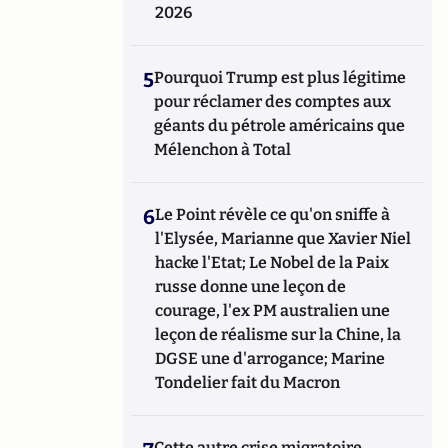
2026
5
Pourquoi Trump est plus légitime
pour réclamer des comptes aux
géants du pétrole américains que
Mélenchon à Total
6
Le Point révèle ce qu'on sniffe à
l'Elysée, Marianne que Xavier Niel
hacke l'Etat; Le Nobel de la Paix
russe donne une leçon de
courage, l'ex PM australien une
leçon de réalisme sur la Chine, la
DGSE une d'arrogance; Marine
Tondelier fait du Macron
Cette autre crise migratoire