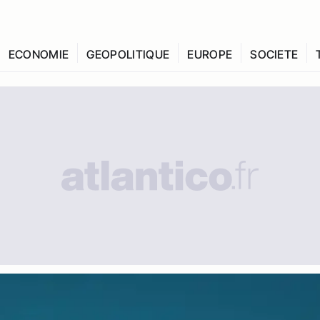
ECONOMIE
GEOPOLITIQUE
EUROPE
SOCIETE