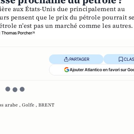
sse prochaine du pétrole ?
ière aux États-Unis due principalement au
eurs pensent que le prix du pétrole pourrait s
pétrole n’est pas un marché comme les autres.
Thomas Porcher
PARTAGER
CLAS
Ajouter Atlantico en favori sur Go
s arabe ,
Golfe ,
BRENT