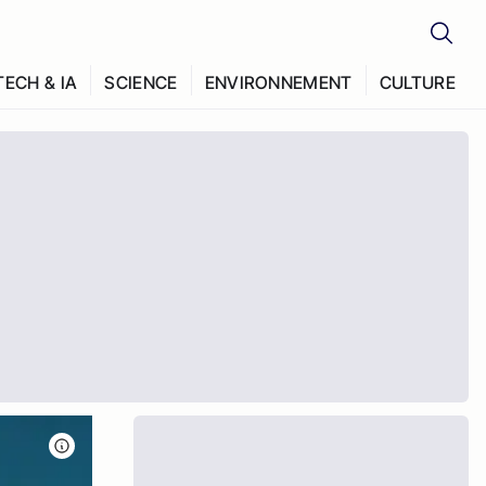
TECH & IA
SCIENCE
ENVIRONNEMENT
CULTURE