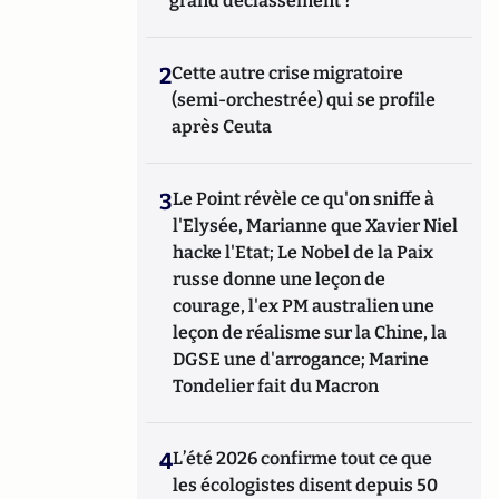
grand déclassement ?
2
Cette autre crise migratoire
(semi-orchestrée) qui se profile
après Ceuta
3
Le Point révèle ce qu'on sniffe à
l'Elysée, Marianne que Xavier Niel
hacke l'Etat; Le Nobel de la Paix
russe donne une leçon de
courage, l'ex PM australien une
leçon de réalisme sur la Chine, la
DGSE une d'arrogance; Marine
Tondelier fait du Macron
4
L’été 2026 confirme tout ce que
les écologistes disent depuis 50