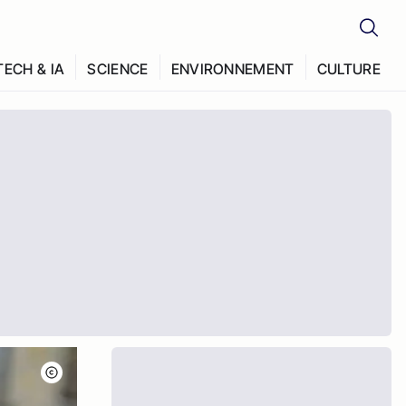
TECH & IA
SCIENCE
ENVIRONNEMENT
CULTURE