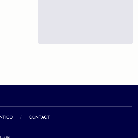
ANTICO
/
CONTACT
LEGAL