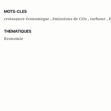
MOTS-CLES
croissance économique ,
émissions de CO2 ,
carbone ,
P
THEMATIQUES
Economie