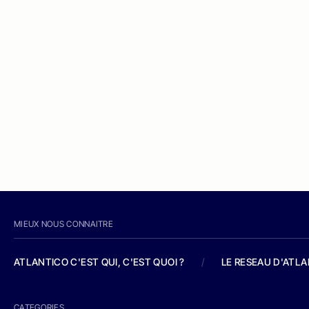
MIEUX NOUS CONNAITRE
ATLANTICO C'EST QUI, C'EST QUOI ?
/
LE RESEAU D'ATL
CATEGORIES