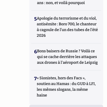
ans : non, et voilà pourquoi
5
Apologie du terrorisme et du viol,
antisémite : Boro 700, le chanteur
à cagoule de l’un des tubes de l’été
2026
6
Bons baisers de Russie ? Voilà ce
qui se cache derrière les attaques
aux drones à l'aéroport de Leipzig
7
« Sionistes, hors des Facs »,
soutien au Hamas : du GUD à LFI,
les mêmes slogans, la même
haine