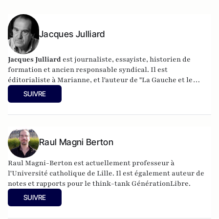
Jacques Julliard
Jacques Julliard
est journaliste, essayiste, historien de
formation et ancien responsable syndical. Il est
éditorialiste à Marianne, et l'auteur de
"La Gauche et le
peuple" aux éditions Flammarion
.
SUIVRE
Raul Magni Berton
Raul Magni-Berton est actuellement professeur à
l'Université catholique de Lille. Il est également auteur de
notes et rapports pour le think-tank GénérationLibre.
SUIVRE