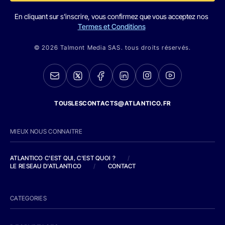
En cliquant sur s'inscrire, vous confirmez que vous acceptez nos
Termes et Conditions
© 2026 Talmont Media SAS. tous droits réservés.
TOUSLESCONTACTS@ATLANTICO.FR
MIEUX NOUS CONNAITRE
ATLANTICO C'EST QUI, C'EST QUOI ?
/
LE RESEAU D'ATLANTICO
/
CONTACT
CATEGORIES