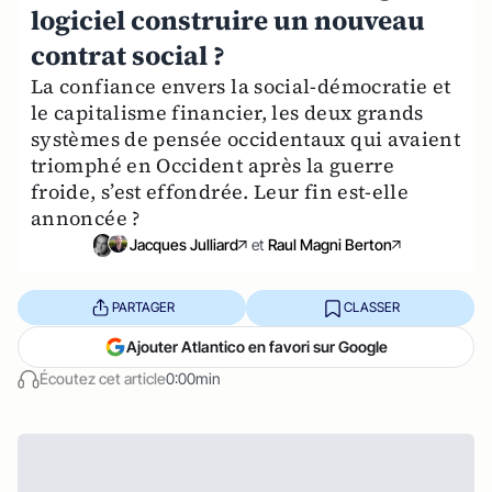
logiciel construire un nouveau
contrat social ?
La confiance envers la social-démocratie et
le capitalisme financier, les deux grands
systèmes de pensée occidentaux qui avaient
triomphé en Occident après la guerre
froide, s’est effondrée. Leur fin est-elle
annoncée ?
Jacques Julliard
et
Raul Magni Berton
PARTAGER
CLASSER
Ajouter Atlantico en favori sur Google
Écoutez cet article
0:00min