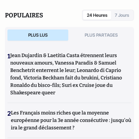
POPULAIRES
24 Heures
7 Jours
PLUS LUS
PLUS PARTAGES
1
Jean Dujardin & Laetitia Casta étrennent leurs
nouveaux amours, Vanessa Paradis & Samuel
Benchetrit enterrent le leur; Leonardo di Caprio
fond, Victoria Beckham fait du brukini, Cristiano
Ronaldo du bisco-fils; Suri ex Cruise joue du
Shakespeare queer
2
Les Français moins riches que la moyenne
européenne pour la 3e année consécutive : jusqu'où
ira le grand déclassement ?