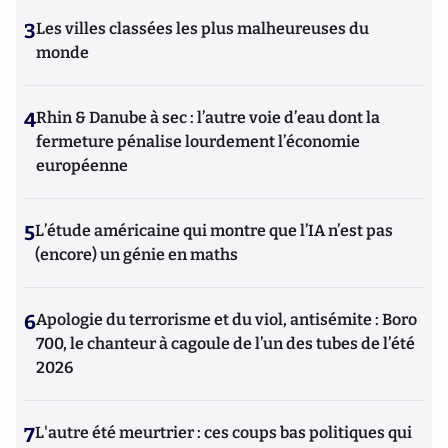
3
Les villes classées les plus malheureuses du
monde
4
Rhin & Danube à sec : l’autre voie d’eau dont la
fermeture pénalise lourdement l’économie
européenne
5
L’étude américaine qui montre que l’IA n’est pas
(encore) un génie en maths
6
Apologie du terrorisme et du viol, antisémite : Boro
700, le chanteur à cagoule de l’un des tubes de l’été
2026
7
L'autre été meurtrier : ces coups bas politiques qui