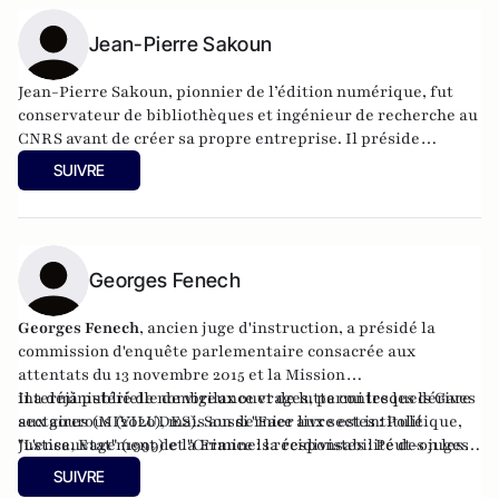
Jean-Pierre Sakoun
Jean-Pierre Sakoun, pionnier de l’édition numérique, fut
conservateur de bibliothèques et ingénieur de recherche au
CNRS avant de créer sa propre entreprise. Il préside
l’association Unité Laïque. Il est à l’origine de l’initiative
SUIVRE
pour l’entrée de Missak Manouchian au Panthéon. Il est
également auteur de
Figures de la laïcité : 2000 ans de
combat
, Armand Colin, 2025. Il est lauréat du prix Jean-Zay
2026.
Georges Fenech
Georges Fenech
, ancien juge d'instruction, a présidé la
commission d'enquête parlementaire consacrée aux
attentats du 13 novembre 2015 et la Mission
interministérielle de vigilance et de lutte contre les dérives
Il a déjà publié de nombreux ouvrages, parmi lesquels Gare
sectaires (MIVILUDES). Son dernier livre est intitulé
aux gourous (2020), mais aussi "
Face aux sectes : Politique,
"L'ensauvagement de la France : la responsabilité des juges
Justice, Etat
" (1999) et "
Criminels récidivistes : Peut-on les
et des politiques" (2023) aux éditions du Rocher.
laisser sortir ?
" (2007).
SUIVRE