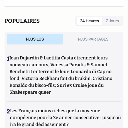
POPULAIRES
24 Heures
7 Jours
PLUS LUS
PLUS PARTAGES
1
Jean Dujardin & Laetitia Casta étrennent leurs
nouveaux amours, Vanessa Paradis & Samuel
Benchetrit enterrent le leur; Leonardo di Caprio
fond, Victoria Beckham fait du brukini, Cristiano
Ronaldo du bisco-fils; Suri ex Cruise joue du
Shakespeare queer
2
Les Français moins riches que la moyenne
européenne pour la 3e année consécutive : jusqu'où
ira le grand déclassement ?