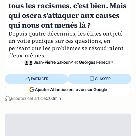
tous les racismes, c’est bien. Mais
qui osera s’attaquer aux causes
qui nous ont menés là ?
Depuis quatre décennies, les élites ont jeté
un voile pudique sur ces questions, en
pensant que les problèmes se résoudraient
d'eux-mêmes.
Jean-Pierre Sakoun
et
Georges Fenech
PARTAGER
CLASSER
Ajouter Atlantico en favori sur Google
Écoutez cet article
0:00min