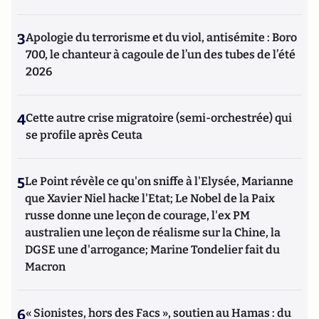
3
Apologie du terrorisme et du viol, antisémite : Boro
700, le chanteur à cagoule de l’un des tubes de l’été
2026
4
Cette autre crise migratoire (semi-orchestrée) qui
se profile après Ceuta
5
Le Point révèle ce qu'on sniffe à l'Elysée, Marianne
que Xavier Niel hacke l'Etat; Le Nobel de la Paix
russe donne une leçon de courage, l'ex PM
australien une leçon de réalisme sur la Chine, la
DGSE une d'arrogance; Marine Tondelier fait du
Macron
6
« Sionistes, hors des Facs », soutien au Hamas : du