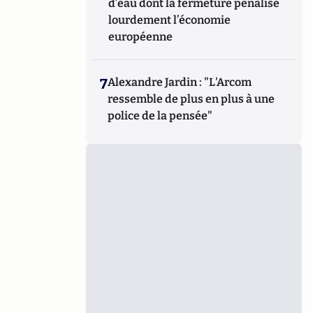
d’eau dont la fermeture pénalise
lourdement l’économie
européenne
7
Alexandre Jardin : "L'Arcom
ressemble de plus en plus à une
police de la pensée"