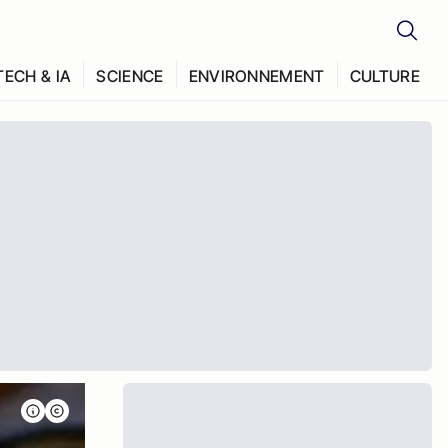
TECH & IA
SCIENCE
ENVIRONNEMENT
CULTURE