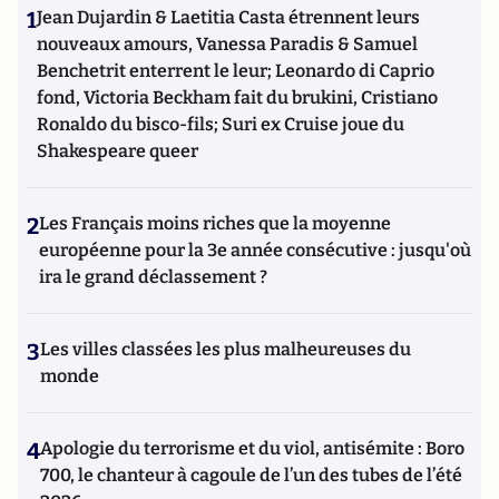
1
Jean Dujardin & Laetitia Casta étrennent leurs
nouveaux amours, Vanessa Paradis & Samuel
Benchetrit enterrent le leur; Leonardo di Caprio
fond, Victoria Beckham fait du brukini, Cristiano
Ronaldo du bisco-fils; Suri ex Cruise joue du
Shakespeare queer
2
Les Français moins riches que la moyenne
européenne pour la 3e année consécutive : jusqu'où
ira le grand déclassement ?
3
Les villes classées les plus malheureuses du
monde
4
Apologie du terrorisme et du viol, antisémite : Boro
700, le chanteur à cagoule de l’un des tubes de l’été