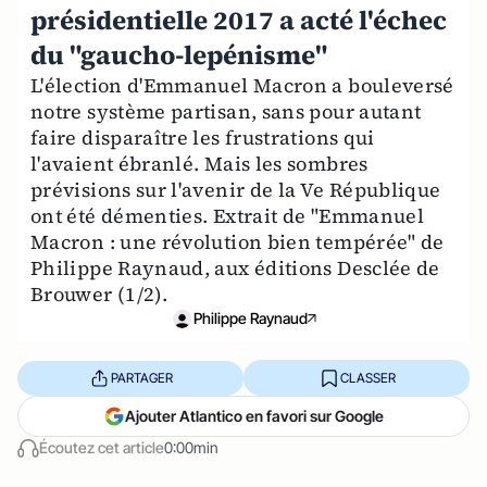
présidentielle 2017 a acté l'échec
du "gaucho-lepénisme"
L'élection d'Emmanuel Macron a bouleversé
notre système partisan, sans pour autant
faire disparaître les frustrations qui
l'avaient ébranlé. Mais les sombres
prévisions sur l'avenir de la Ve République
ont été démenties. Extrait de "Emmanuel
Macron : une révolution bien tempérée" de
Philippe Raynaud, aux éditions Desclée de
Brouwer (1/2).
Philippe Raynaud
PARTAGER
CLASSER
Ajouter Atlantico en favori sur Google
Écoutez cet article
0:00min