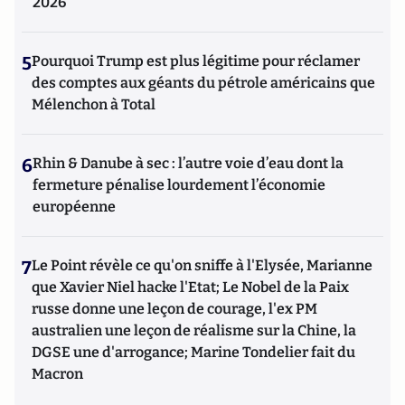
2026
5
Pourquoi Trump est plus légitime pour réclamer
des comptes aux géants du pétrole américains que
Mélenchon à Total
6
Rhin & Danube à sec : l’autre voie d’eau dont la
fermeture pénalise lourdement l’économie
européenne
7
Le Point révèle ce qu'on sniffe à l'Elysée, Marianne
que Xavier Niel hacke l'Etat; Le Nobel de la Paix
russe donne une leçon de courage, l'ex PM
australien une leçon de réalisme sur la Chine, la
DGSE une d'arrogance; Marine Tondelier fait du
Macron