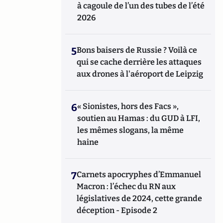
à cagoule de l’un des tubes de l’été
2026
5
Bons baisers de Russie ? Voilà ce
qui se cache derrière les attaques
aux drones à l'aéroport de Leipzig
6
« Sionistes, hors des Facs »,
soutien au Hamas : du GUD à LFI,
les mêmes slogans, la même
haine
7
Carnets apocryphes d’Emmanuel
Macron : l’échec du RN aux
législatives de 2024, cette grande
déception - Episode 2