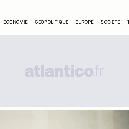
ECONOMIE
GEOPOLITIQUE
EUROPE
SOCIETE