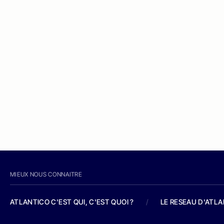
MIEUX NOUS CONNAITRE
ATLANTICO C'EST QUI, C'EST QUOI ?
/
LE RESEAU D'ATL