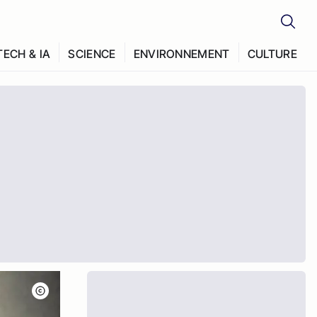
TECH & IA
SCIENCE
ENVIRONNEMENT
CULTURE