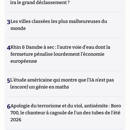
ira le grand déclassement ?
3
Les villes classées les plus malheureuses du
monde
4
Rhin & Danube à sec : l’autre voie d’eau dont la
fermeture pénalise lourdement l’économie
européenne
5
L’étude américaine qui montre que l’IA n’est pas
(encore) un génie en maths
6
Apologie du terrorisme et du viol, antisémite : Boro
700, le chanteur à cagoule de l’un des tubes de l’été
2026