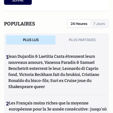
SUIVRE
POPULAIRES
24 Heures
7 Jours
PLUS LUS
PLUS PARTAGES
1
Jean Dujardin & Laetitia Casta étrennent leurs
nouveaux amours, Vanessa Paradis & Samuel
Benchetrit enterrent le leur; Leonardo di Caprio
fond, Victoria Beckham fait du brukini, Cristiano
Ronaldo du bisco-fils; Suri ex Cruise joue du
Shakespeare queer
2
Les Français moins riches que la moyenne
européenne pour la 3e année consécutive : jusqu'où