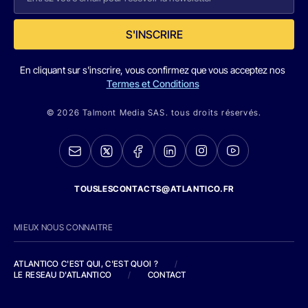
S'INSCRIRE
En cliquant sur s'inscrire, vous confirmez que vous acceptez nos
Termes et Conditions
© 2026 Talmont Media SAS. tous droits réservés.
TOUSLESCONTACTS@ATLANTICO.FR
MIEUX NOUS CONNAITRE
ATLANTICO C'EST QUI, C'EST QUOI ?
/
LE RESEAU D'ATLANTICO
/
CONTACT