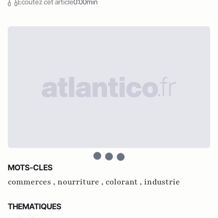
Écoutez cet article
0:00min
MOTS-CLES
commerces ,
nourriture ,
colorant ,
industrie
THEMATIQUES