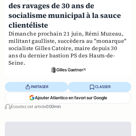
des ravages de 30 ans de
socialisme municipal à la sauce
clientéliste
Dimanche prochain 21 juin, Rémi Muzeau,
militant gaulliste, succèdera au "monarque"
socialiste Gilles Catoire, maire depuis 30
ans du dernier bastion PS des Hauts-de-
Seine.
Gilles Gaetner
PARTAGER
CLASSER
Ajouter Atlantico en favori sur Google
Écoutez cet article
0:00min