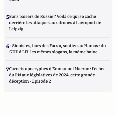
5
Bons baisers de Russie ? Voilà ce qui se cache
derrière les attaques aux drones à l'aéroport de
Leipzig
6
« Sionistes, hors des Facs », soutien au Hamas : du
GUD à LFI, les mêmes slogans, la même haine
7
Carnets apocryphes d’Emmanuel Macron : l’échec
du RN aux législatives de 2024, cette grande
déception - Episode 2