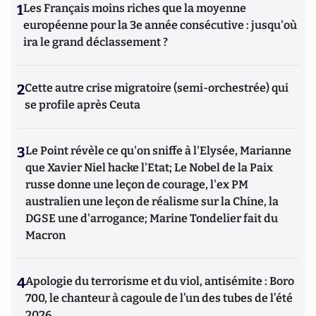
1
Les Français moins riches que la moyenne
européenne pour la 3e année consécutive : jusqu'où
ira le grand déclassement ?
2
Cette autre crise migratoire (semi-orchestrée) qui
se profile après Ceuta
3
Le Point révèle ce qu'on sniffe à l'Elysée, Marianne
que Xavier Niel hacke l'Etat; Le Nobel de la Paix
russe donne une leçon de courage, l'ex PM
australien une leçon de réalisme sur la Chine, la
DGSE une d'arrogance; Marine Tondelier fait du
Macron
4
Apologie du terrorisme et du viol, antisémite : Boro
700, le chanteur à cagoule de l’un des tubes de l’été
2026