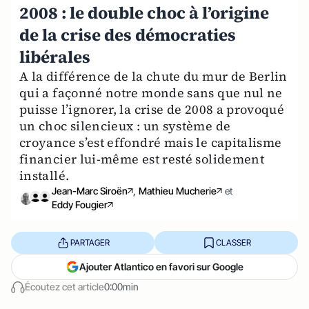
2008 : le double choc à l’origine
de la crise des démocraties
libérales
A la différence de la chute du mur de Berlin
qui a façonné notre monde sans que nul ne
puisse l’ignorer, la crise de 2008 a provoqué
un choc silencieux : un système de
croyance s’est effondré mais le capitalisme
financier lui-même est resté solidement
installé.
Jean-Marc Siroën
,
Mathieu Mucherie
et
Eddy Fougier
PARTAGER
CLASSER
Ajouter Atlantico en favori sur Google
Écoutez cet article
0:00min