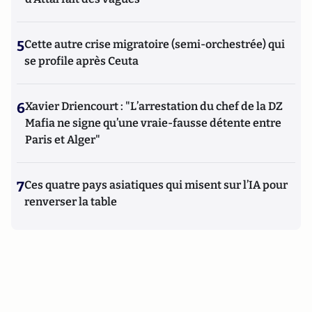
5
Cette autre crise migratoire (semi-orchestrée) qui
se profile après Ceuta
6
Xavier Driencourt : "L’arrestation du chef de la DZ
Mafia ne signe qu’une vraie-fausse détente entre
Paris et Alger"
7
Ces quatre pays asiatiques qui misent sur l’IA pour
renverser la table