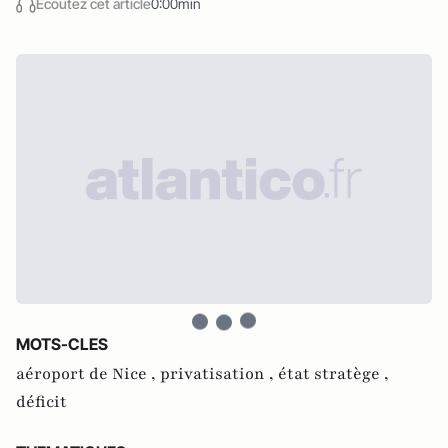
Écoutez cet article
0:00min
MOTS-CLES
aéroport de Nice ,
privatisation ,
état stratège ,
déficit