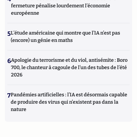
Universitaires de France (PUF).
fermeture pénalise lourdement l’économie
européenne
5
L’étude américaine qui montre que l’IA n’est pas
(encore) un génie en maths
6
Apologie du terrorisme et du viol, antisémite : Boro
700, le chanteur à cagoule de l’un des tubes de l’été
2026
7
Pandémies artificielles : l’IA est désormais capable
de produire des virus qui n’existent pas dans la
nature