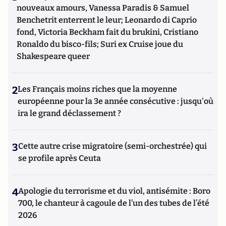
nouveaux amours, Vanessa Paradis & Samuel
Benchetrit enterrent le leur; Leonardo di Caprio
fond, Victoria Beckham fait du brukini, Cristiano
Ronaldo du bisco-fils; Suri ex Cruise joue du
Shakespeare queer
2
Les Français moins riches que la moyenne
européenne pour la 3e année consécutive : jusqu'où
ira le grand déclassement ?
3
Cette autre crise migratoire (semi-orchestrée) qui
se profile après Ceuta
4
Apologie du terrorisme et du viol, antisémite : Boro
700, le chanteur à cagoule de l’un des tubes de l’été
2026