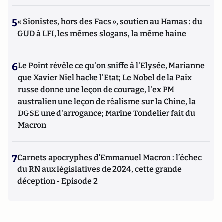
5
« Sionistes, hors des Facs », soutien au Hamas : du
GUD à LFI, les mêmes slogans, la même haine
6
Le Point révèle ce qu'on sniffe à l'Elysée, Marianne
que Xavier Niel hacke l'Etat; Le Nobel de la Paix
russe donne une leçon de courage, l'ex PM
australien une leçon de réalisme sur la Chine, la
DGSE une d'arrogance; Marine Tondelier fait du
Macron
7
Carnets apocryphes d’Emmanuel Macron : l’échec
du RN aux législatives de 2024, cette grande
déception - Episode 2