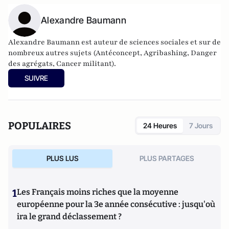
Alexandre Baumann
Alexandre Baumann est auteur de sciences sociales et sur de
nombreux autres sujets (Antéconcept, Agribashing, Danger
des agrégats, Cancer militant).
SUIVRE
POPULAIRES
24 Heures
7 Jours
PLUS LUS
PLUS PARTAGES
1
Les Français moins riches que la moyenne
européenne pour la 3e année consécutive : jusqu'où
ira le grand déclassement ?