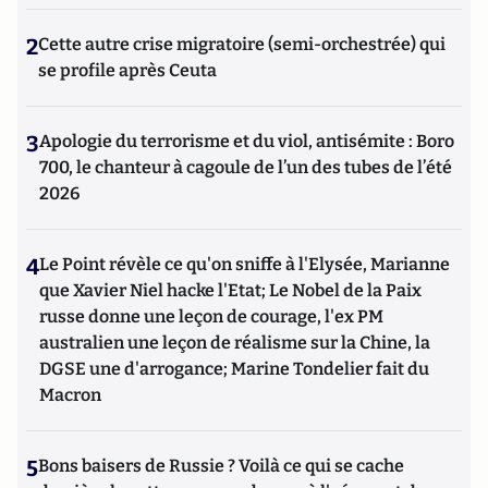
2
Cette autre crise migratoire (semi-orchestrée) qui
se profile après Ceuta
3
Apologie du terrorisme et du viol, antisémite : Boro
700, le chanteur à cagoule de l’un des tubes de l’été
2026
4
Le Point révèle ce qu'on sniffe à l'Elysée, Marianne
que Xavier Niel hacke l'Etat; Le Nobel de la Paix
russe donne une leçon de courage, l'ex PM
australien une leçon de réalisme sur la Chine, la
DGSE une d'arrogance; Marine Tondelier fait du
Macron
5
Bons baisers de Russie ? Voilà ce qui se cache