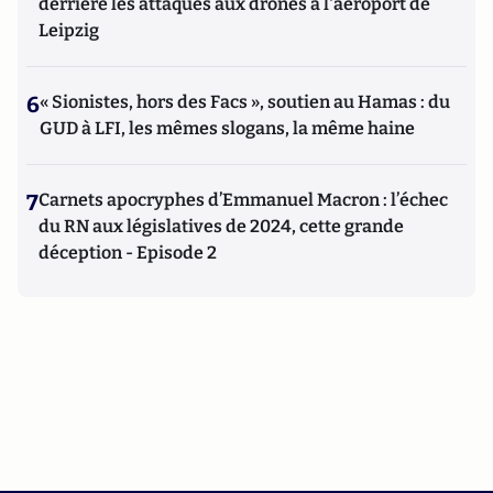
derrière les attaques aux drones à l'aéroport de
Leipzig
6
« Sionistes, hors des Facs », soutien au Hamas : du
GUD à LFI, les mêmes slogans, la même haine
7
Carnets apocryphes d’Emmanuel Macron : l’échec
du RN aux législatives de 2024, cette grande
déception - Episode 2