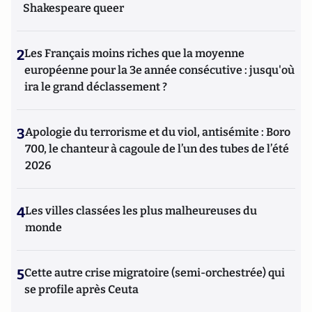
Shakespeare queer
2
Les Français moins riches que la moyenne
européenne pour la 3e année consécutive : jusqu'où
ira le grand déclassement ?
3
Apologie du terrorisme et du viol, antisémite : Boro
700, le chanteur à cagoule de l’un des tubes de l’été
2026
4
Les villes classées les plus malheureuses du
monde
5
Cette autre crise migratoire (semi-orchestrée) qui
se profile après Ceuta