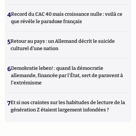
4
Record du CAC 40 mais croissance nulle : voilà ce
que révèle le paradoxe français
5
Retour au pays : un Allemand décrit le suicide
culturel d’une nation
6
Demokratie leben! : quand la démocratie
allemande, financée par l'État, sert de paravent à
l'extrémisme
7
Et si nos craintes sur les habitudes de lecture de la
génération Z étaient largement infondées ?