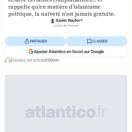
rappelle qu’en matière d’islamisme
politique, la naïveté n’est jamais gratuite.
Xavier Raufer
4 min de lecture
PARTAGER
CLASSER
Ajouter Atlantico en favori sur Google
Écoutez cet article
0:00min