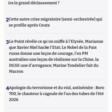
ira le grand déclassement ?
2
Cette autre crise migratoire (semi-orchestrée) qui
se profile après Ceuta
3
Le Point révèle ce qu'on sniffe à l'Elysée, Marianne
que Xavier Niel hacke l'Etat; Le Nobel de la Paix
russe donne une leçon de courage, l'ex PM
australien une leçon de réalisme sur la Chine, la
DGSE une d'arrogance; Marine Tondelier fait du
Macron
4
Apologie du terrorisme et du viol, antisémite : Boro
700, le chanteur à cagoule de l’un des tubes de l’été
2026