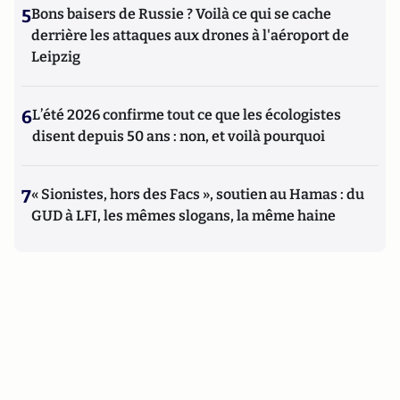
5
Bons baisers de Russie ? Voilà ce qui se cache
derrière les attaques aux drones à l'aéroport de
Leipzig
6
L’été 2026 confirme tout ce que les écologistes
disent depuis 50 ans : non, et voilà pourquoi
7
« Sionistes, hors des Facs », soutien au Hamas : du
GUD à LFI, les mêmes slogans, la même haine