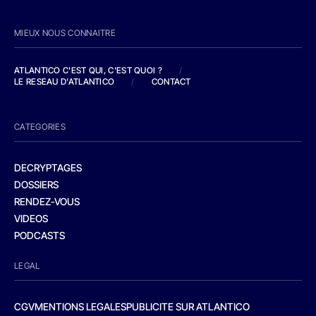
MIEUX NOUS CONNAITRE
ATLANTICO C'EST QUI, C'EST QUOI ?
/
LE RESEAU D'ATLANTICO
/
CONTACT
CATEGORIES
DECRYPTAGES
DOSSIERS
RENDEZ-VOUS
VIDEOS
PODCASTS
LEGAL
CGV
MENTIONS LEGALES
PUBLICITE SUR ATLANTICO