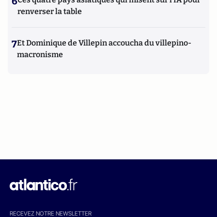
6
renverser la table
7
Et Dominique de Villepin accoucha du villepino-
macronisme
RECEVEZ NOTRE NEWSLETTER