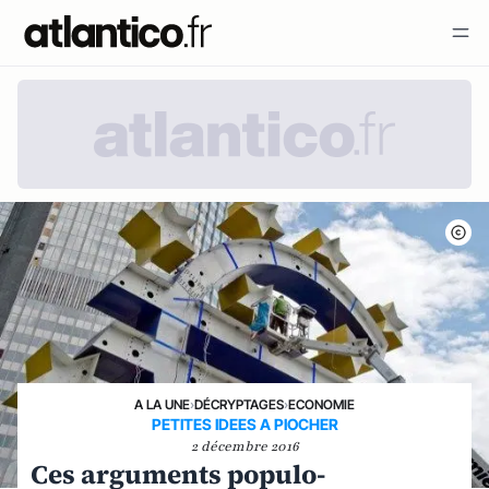
A LA UNE
›
DÉCRYPTAGES
›
ECONOMIE
PETITES IDEES A PIOCHER
2 décembre 2016
Ces arguments populo-