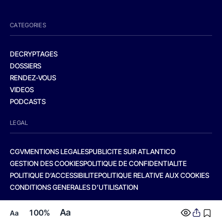
CATEGORIES
DECRYPTAGES
DOSSIERS
RENDEZ-VOUS
VIDEOS
PODCASTS
LEGAL
CGV
MENTIONS LEGALES
PUBLICITE SUR ATLANTICO
GESTION DES COOKIES
POLITIQUE DE CONFIDENTIALITE
POLITIQUE D’ACCESSIBILITE
POLITIQUE RELATIVE AUX COOKIES
CONDITIONS GENERALES D’UTILISATION
Aa
100%
Aa