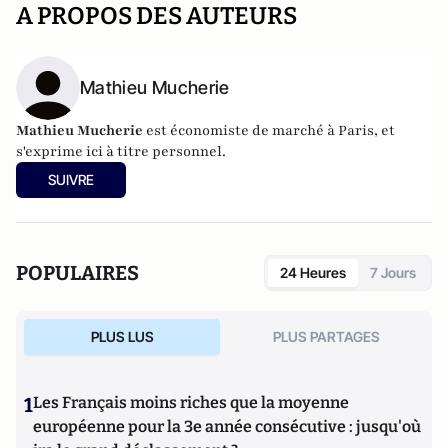
A PROPOS DES AUTEURS
Mathieu Mucherie
Mathieu Mucherie
est économiste de marché à Paris, et
s'exprime ici à titre personnel.
SUIVRE
POPULAIRES
24 Heures
7 Jours
PLUS LUS
PLUS PARTAGES
1
Les Français moins riches que la moyenne
européenne pour la 3e année consécutive : jusqu'où