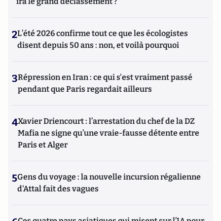
ira le grand déclassement ?
2
L’été 2026 confirme tout ce que les écologistes
disent depuis 50 ans : non, et voilà pourquoi
3
Répression en Iran : ce qui s'est vraiment passé
pendant que Paris regardait ailleurs
4
Xavier Driencourt : l’arrestation du chef de la DZ
Mafia ne signe qu’une vraie-fausse détente entre
Paris et Alger
5
Gens du voyage : la nouvelle incursion régalienne
d'Attal fait des vagues
Ces quatre pays asiatiques qui misent sur l’IA pour