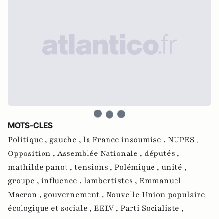
MOTS-CLES
Politique ,
gauche ,
la France insoumise ,
NUPES ,
Opposition ,
Assemblée Nationale ,
députés ,
mathilde panot ,
tensions ,
Polémique ,
unité ,
groupe ,
influence ,
lambertistes ,
Emmanuel
Macron ,
gouvernement ,
Nouvelle Union populaire
écologique et sociale ,
EELV ,
Parti Socialiste ,