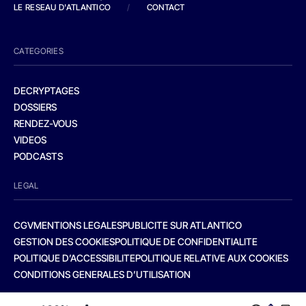
LE RESEAU D'ATLANTICO
/
CONTACT
CATEGORIES
DECRYPTAGES
DOSSIERS
RENDEZ-VOUS
VIDEOS
PODCASTS
LEGAL
CGV
MENTIONS LEGALES
PUBLICITE SUR ATLANTICO
GESTION DES COOKIES
POLITIQUE DE CONFIDENTIALITE
POLITIQUE D’ACCESSIBILITE
POLITIQUE RELATIVE AUX COOKIES
CONDITIONS GENERALES D’UTILISATION