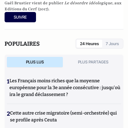
Gaël Brustier vient de publier
Le désordre idéologique
,
aux
Editions du Cerf (2017).
SUIVRE
POPULAIRES
24 Heures
7 Jours
PLUS LUS
PLUS PARTAGES
1
Les Français moins riches que la moyenne
européenne pour la 3e année consécutive : jusqu'où
ira le grand déclassement ?
2
Cette autre crise migratoire (semi-orchestrée) qui
se profile après Ceuta