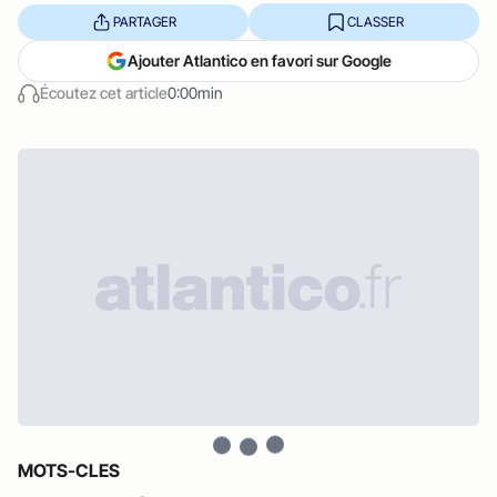
PARTAGER
CLASSER
Ajouter Atlantico en favori sur Google
Écoutez cet article
0:00min
MOTS-CLES