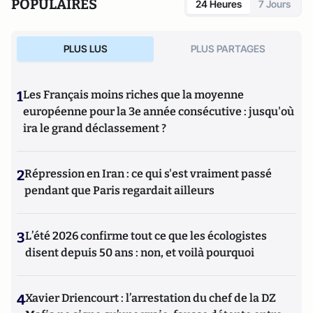
POPULAIRES
24 Heures
7 Jours
PLUS LUS
PLUS PARTAGES
1
Les Français moins riches que la moyenne
européenne pour la 3e année consécutive : jusqu'où
ira le grand déclassement ?
2
Répression en Iran : ce qui s'est vraiment passé
pendant que Paris regardait ailleurs
3
L’été 2026 confirme tout ce que les écologistes
disent depuis 50 ans : non, et voilà pourquoi
4
Xavier Driencourt : l’arrestation du chef de la DZ