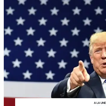
A LA UN