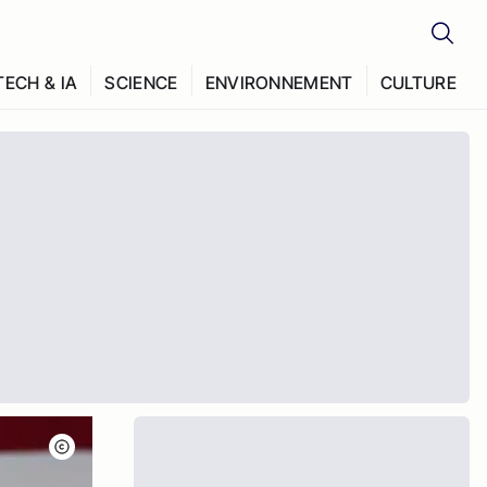
TECH & IA
SCIENCE
ENVIRONNEMENT
CULTURE