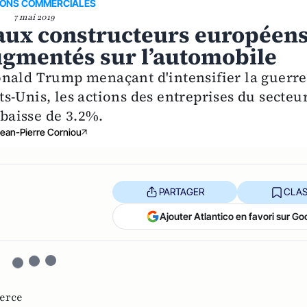
IONS COMMERCIALES
7 mai 2019
 aux constructeurs européen
augmentés sur l’automobile
onald Trump menaçant d'intensifier la guerre
-Unis, les actions des entreprises du secteu
baisse de 3.2%.
ean-Pierre Corniou
PARTAGER
CLAS
Ajouter Atlantico en favori sur Go
erce