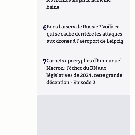
haine
6
Bons baisers de Russie ? Voilà ce
qui se cache derrière les attaques
aux drones à l'aéroport de Leipzig
7
Carnets apocryphes d’Emmanuel
Macron : l’échec du RN aux
législatives de 2024, cette grande
déception - Episode 2