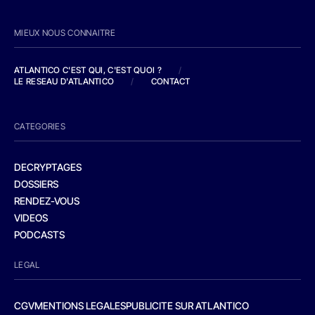
MIEUX NOUS CONNAITRE
ATLANTICO C'EST QUI, C'EST QUOI ?
/
LE RESEAU D'ATLANTICO
/
CONTACT
CATEGORIES
DECRYPTAGES
DOSSIERS
RENDEZ-VOUS
VIDEOS
PODCASTS
LEGAL
CGV
MENTIONS LEGALES
PUBLICITE SUR ATLANTICO