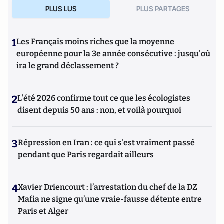
PLUS LUS
PLUS PARTAGES
1
Les Français moins riches que la moyenne
européenne pour la 3e année consécutive : jusqu'où
ira le grand déclassement ?
2
L’été 2026 confirme tout ce que les écologistes
disent depuis 50 ans : non, et voilà pourquoi
3
Répression en Iran : ce qui s'est vraiment passé
pendant que Paris regardait ailleurs
4
Xavier Driencourt : l’arrestation du chef de la DZ
Mafia ne signe qu’une vraie-fausse détente entre
Paris et Alger