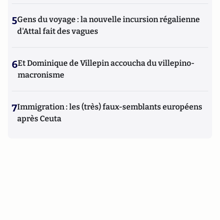
5
Gens du voyage : la nouvelle incursion régalienne
d'Attal fait des vagues
6
Et Dominique de Villepin accoucha du villepino-
macronisme
7
Immigration : les (très) faux-semblants européens
après Ceuta