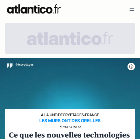
A LA UNE
›
DÉCRYPTAGES
›
FRANCE
LES MURS ONT DES OREILLES
8 mars 2014
Ce que les nouvelles technologies