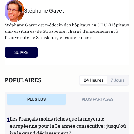
Stéphane Gayet
Stéphane Gayet
est médecin des hôpitaux au CHU (Hôpitaux
universitaires) de Strasbourg, chargé d'enseignement à
l'Université de Strasbourg et conférencier.
SUIVRE
POPULAIRES
24 Heures
7 Jours
PLUS LUS
PLUS PARTAGES
1
Les Français moins riches que la moyenne
européenne pour la 3e année consécutive : jusqu'où
ira le grand déclassement ?