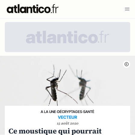
A LA UNE
›
DÉCRYPTAGES
›
SANTÉ
VECTEUR
15 août 2020
Ce moustique qui pourrait