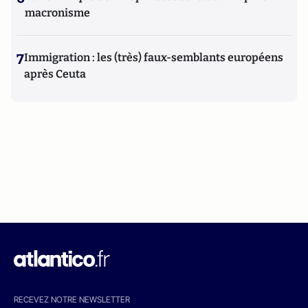
macronisme
7
Immigration : les (très) faux-semblants européens
après Ceuta
RECEVEZ NOTRE NEWSLETTER