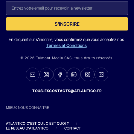
S'INSCRIRE
En cliquant sur s'inscrire, vous confirmez que vous acceptez nos
Termes et Conditions
© 2026 Talmont Media SAS. tous droits réservés.
TOUSLESCONTACTS@ATLANTICO.FR
MIEUX NOUS CONNAITRE
ATLANTICO C'EST QUI, C'EST QUOI ?
/
LE RESEAU D'ATLANTICO
/
CONTACT