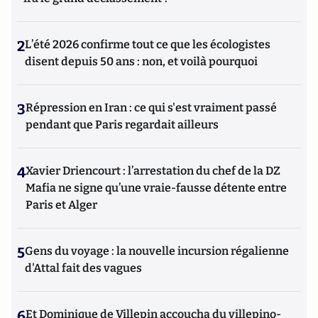
2
L’été 2026 confirme tout ce que les écologistes
disent depuis 50 ans : non, et voilà pourquoi
3
Répression en Iran : ce qui s'est vraiment passé
pendant que Paris regardait ailleurs
4
Xavier Driencourt : l’arrestation du chef de la DZ
Mafia ne signe qu’une vraie-fausse détente entre
Paris et Alger
5
Gens du voyage : la nouvelle incursion régalienne
d'Attal fait des vagues
6
Et Dominique de Villepin accoucha du villepino-