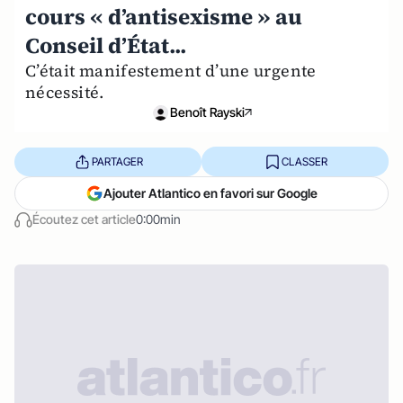
cours « d’antisexisme » au
Conseil d’État...
C’était manifestement d’une urgente
nécessité.
Benoît Rayski
PARTAGER
CLASSER
Ajouter Atlantico en favori sur Google
Écoutez cet article
0:00min