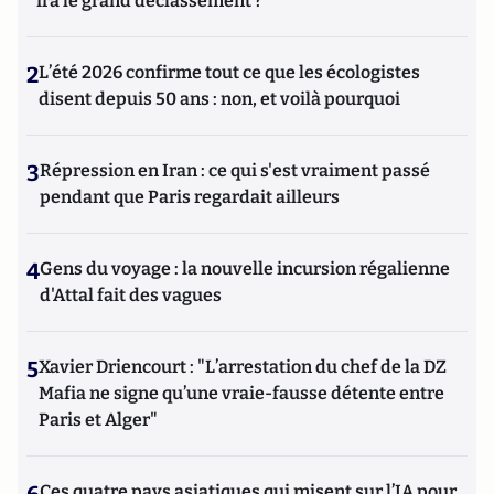
ira le grand déclassement ?
2
L’été 2026 confirme tout ce que les écologistes
disent depuis 50 ans : non, et voilà pourquoi
3
Répression en Iran : ce qui s'est vraiment passé
pendant que Paris regardait ailleurs
4
Gens du voyage : la nouvelle incursion régalienne
d'Attal fait des vagues
5
Xavier Driencourt : "L’arrestation du chef de la DZ
Mafia ne signe qu’une vraie-fausse détente entre
Paris et Alger"
Ces quatre pays asiatiques qui misent sur l’IA pour