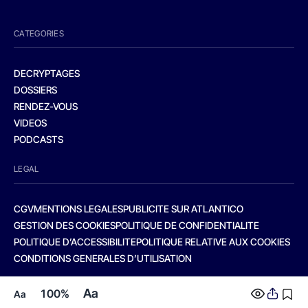
CATEGORIES
DECRYPTAGES
DOSSIERS
RENDEZ-VOUS
VIDEOS
PODCASTS
LEGAL
CGV
MENTIONS LEGALES
PUBLICITE SUR ATLANTICO
GESTION DES COOKIES
POLITIQUE DE CONFIDENTIALITE
POLITIQUE D’ACCESSIBILITE
POLITIQUE RELATIVE AUX COOKIES
CONDITIONS GENERALES D’UTILISATION
Aa
100%
Aa