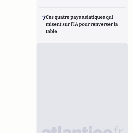
7
Ces quatre pays asiatiques qui
misent sur l’IA pour renverser la
table