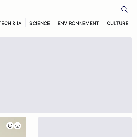
TECH & IA
SCIENCE
ENVIRONNEMENT
CULTURE