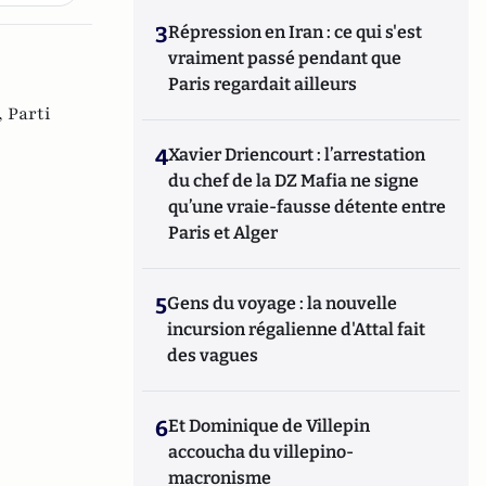
3
Répression en Iran : ce qui s'est
vraiment passé pendant que
Paris regardait ailleurs
,
Parti
4
Xavier Driencourt : l’arrestation
du chef de la DZ Mafia ne signe
qu’une vraie-fausse détente entre
Paris et Alger
5
Gens du voyage : la nouvelle
incursion régalienne d'Attal fait
des vagues
6
Et Dominique de Villepin
accoucha du villepino-
macronisme