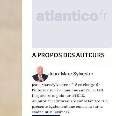
A PROPOS DES AUTEURS
Jean-Marc Sylvestre
Jean-Marc Sylvestre
a été en charge de
l'information économique sur TF1 et LCI
jusqu'en 2010 puis sur i>TÉLÉ.
Aujourd'hui éditorialiste sur Atlantico.fr, il
présente également une émission sur la
chaîne BFM Business.