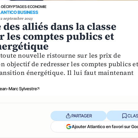
E
›
DÉCRYPTAGES
›
ECONOMIE
LANTICO BUSINESS
12 septembre 2023
des alliés dans la classe
r les comptes publics et
énergétique
toute nouvelle ristourne sur les prix de
on objectif de redresser les comptes publics e
ansition énergétique. Il lui faut maintenant
ean-Marc Sylvestre
PARTAGER
CLAS
Ajouter Atlantico en favori sur Go