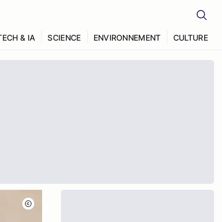
TECH & IA
SCIENCE
ENVIRONNEMENT
CULTURE