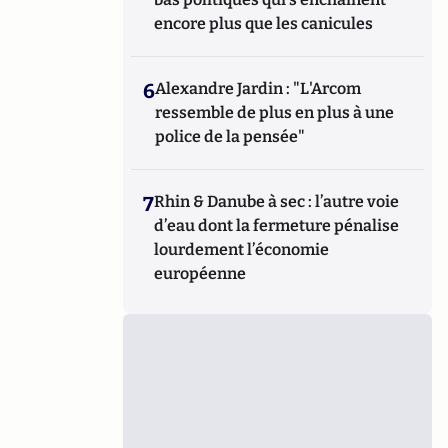
encore plus que les canicules
6
Alexandre Jardin : "L'Arcom
ressemble de plus en plus à une
police de la pensée"
7
Rhin & Danube à sec : l’autre voie
d’eau dont la fermeture pénalise
lourdement l’économie
européenne