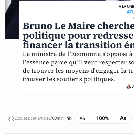
A LA UN
AT
Bruno Le Maire cherche 
politique pour redresse
financer la transition 
Le ministre de l'Economie s'oppose à 
l'essence parce qu'il veut respecter s
de trouver les moyens d'engager la tr
trouver les soutiens politiques.
J
Aa
100%
Écoutez cet article
0:00min
Aa