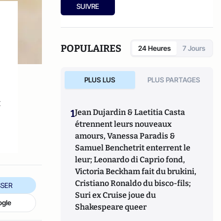
SUIVRE
POPULAIRES
24 Heures
7 Jours
PLUS LUS
PLUS PARTAGES
t
1
Jean Dujardin & Laetitia Casta
étrennent leurs nouveaux
amours, Vanessa Paradis &
Samuel Benchetrit enterrent le
leur; Leonardo di Caprio fond,
Victoria Beckham fait du brukini,
Cristiano Ronaldo du bisco-fils;
SER
Suri ex Cruise joue du
ogle
Shakespeare queer