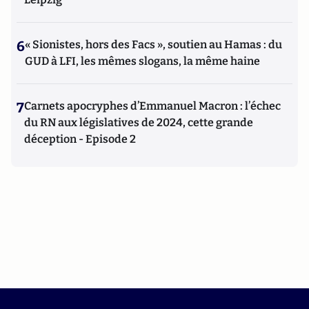
6
« Sionistes, hors des Facs », soutien au Hamas : du
GUD à LFI, les mêmes slogans, la même haine
7
Carnets apocryphes d’Emmanuel Macron : l’échec
du RN aux législatives de 2024, cette grande
déception - Episode 2