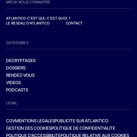
MIEUX NOUS CONNAITRE
ATLANTICO C'EST QUI, C'EST QUOI ?
/
LE RESEAU D'ATLANTICO
/
CONTACT
CATEGORIES
DECRYPTAGES
DOSSIERS
RENDEZ-VOUS
VIDEOS
PODCASTS
LEGAL
CGV
MENTIONS LEGALES
PUBLICITE SUR ATLANTICO
GESTION DES COOKIES
POLITIQUE DE CONFIDENTIALITE
POLITIQUE D’ACCESSIBILITE
POLITIQUE RELATIVE AUX COOKIES