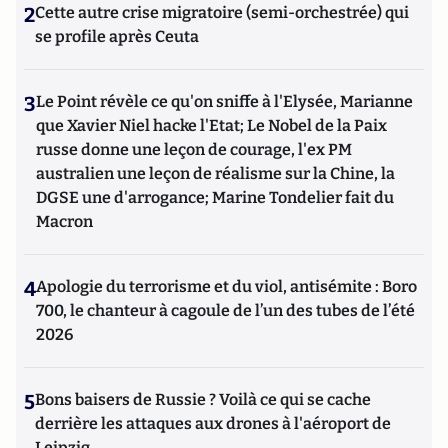
2
Cette autre crise migratoire (semi-orchestrée) qui
se profile après Ceuta
3
Le Point révèle ce qu'on sniffe à l'Elysée, Marianne
que Xavier Niel hacke l'Etat; Le Nobel de la Paix
russe donne une leçon de courage, l'ex PM
australien une leçon de réalisme sur la Chine, la
DGSE une d'arrogance; Marine Tondelier fait du
Macron
4
Apologie du terrorisme et du viol, antisémite : Boro
700, le chanteur à cagoule de l’un des tubes de l’été
2026
5
Bons baisers de Russie ? Voilà ce qui se cache
derrière les attaques aux drones à l'aéroport de
Leipzig