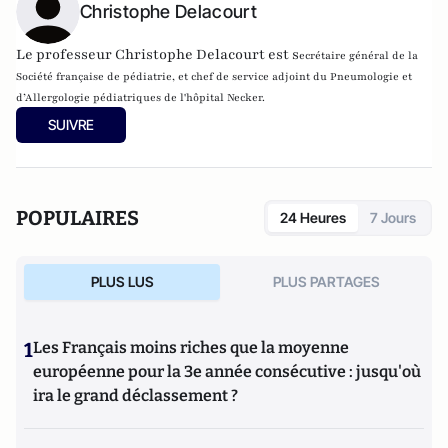
Christophe Delacourt
Le professeur Christophe Delacourt est s
ecrétaire général de la
Société française de pédiatrie, et chef de service adjoint du Pneumologie et
d’Allergologie pédiatriques de l'hôpital Necker.
SUIVRE
POPULAIRES
24 Heures
7 Jours
PLUS LUS
PLUS PARTAGES
1
Les Français moins riches que la moyenne
européenne pour la 3e année consécutive : jusqu'où
ira le grand déclassement ?