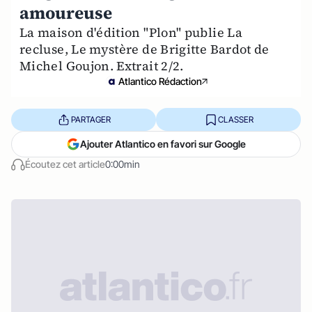
amoureuse
La maison d'édition "Plon" publie La
recluse, Le mystère de Brigitte Bardot de
Michel Goujon. Extrait 2/2.
Atlantico Rédaction
PARTAGER
CLASSER
Ajouter Atlantico en favori sur Google
Écoutez cet article
0:00min