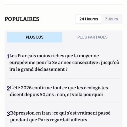
POPULAIRES
24 Heures
7 Jours
PLUS LUS
PLUS PARTAGES
1
Les Français moins riches que la moyenne
européenne pour la 3e année consécutive : jusqu'où
ira le grand déclassement ?
2
L’été 2026 confirme tout ce que les écologistes
disent depuis 50 ans : non, et voilà pourquoi
3
Répression en Iran : ce qui s'est vraiment passé
pendant que Paris regardait ailleurs