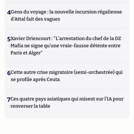
4
Gens du voyage : la nouvelle incursion régalienne
d'Attal fait des vagues
5
Xavier Driencourt : "L’arrestation du chef de la DZ
Mafia ne signe qu’une vraie-fausse détente entre
Paris et Alger"
6
Cette autre crise migratoire (semi-orchestrée) qui
se profile après Ceuta
7
Ces quatre pays asiatiques qui misent sur l’IA pour
renverser la table