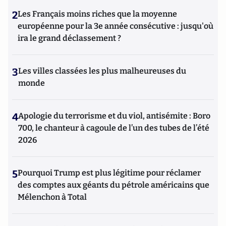
2
Les Français moins riches que la moyenne
européenne pour la 3e année consécutive : jusqu'où
ira le grand déclassement ?
3
Les villes classées les plus malheureuses du
monde
4
Apologie du terrorisme et du viol, antisémite : Boro
700, le chanteur à cagoule de l’un des tubes de l’été
2026
5
Pourquoi Trump est plus légitime pour réclamer
des comptes aux géants du pétrole américains que
Mélenchon à Total