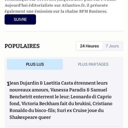
Aujourd'hui éditorialiste sur Atlantico.fr, il présente
également une émission sur la chaîne BFM Business.
SUIVRE
POPULAIRES
24 Heures
7 Jours
PLUS LUS
PLUS PARTAGES
1
Jean Dujardin & Laetitia Casta étrennent leurs
nouveaux amours, Vanessa Paradis & Samuel
Benchetrit enterrent le leur; Leonardo di Caprio
fond, Victoria Beckham fait du brukini, Cristiano
Ronaldo du bisco-fils; Suri ex Cruise joue du
Shakespeare queer