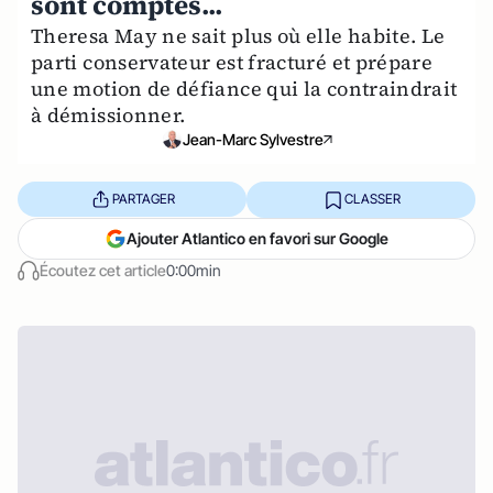
sont comptés...
Theresa May ne sait plus où elle habite. Le
parti conservateur est fracturé et prépare
une motion de défiance qui la contraindrait
à démissionner.
Jean-Marc Sylvestre
PARTAGER
CLASSER
Ajouter Atlantico en favori sur Google
Écoutez cet article
0:00min