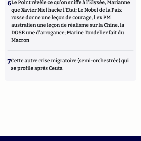
6
Le Point révèle ce qu'on sniffe à l'Elysée, Marianne
que Xavier Niel hacke l'Etat; Le Nobel de la Paix
russe donne une leçon de courage, l'ex PM
australien une leçon de réalisme sur la Chine, la
DGSE une d'arrogance; Marine Tondelier fait du
Macron
7
Cette autre crise migratoire (semi-orchestrée) qui
se profile après Ceuta