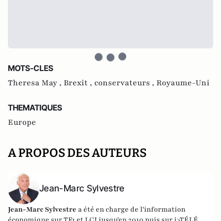
MOTS-CLES
Theresa May ,
Brexit ,
conservateurs ,
Royaume-Uni
THEMATIQUES
Europe
A PROPOS DES AUTEURS
Jean-Marc Sylvestre
Jean-Marc Sylvestre
a été en charge de l'information
économique sur TF1 et LCI jusqu'en 2010 puis sur i>TÉLÉ.