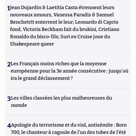
1
Jean Dujardin & Laetitia Casta étrennent leurs
nouveaux amours, Vanessa Paradis & Samuel
Benchetrit enterrent le leur; Leonardo di Caprio
fond, Victoria Beckham fait du brukini, Cristiano
Ronaldo du bisco-fils; Suri ex Cruise joue du
Shakespeare queer
2
Les Français moins riches que la moyenne
européenne pour la 3e année consécutive : jusqu'où
ira le grand déclassement ?
3
Les villes classées les plus malheureuses du
monde
4
Apologie du terrorisme et du viol, antisémite : Boro
700, le chanteur à cagoule de l’un des tubes de l’été