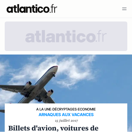
A LA UNE
›
DÉCRYPTAGES
›
ECONOMIE
ARNAQUES AUX VACANCES
15 juillet 2017
Billets d'avion, voitures de