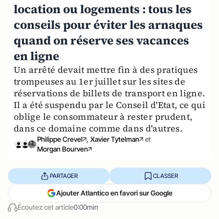
location ou logements : tous les
conseils pour éviter les arnaques
quand on réserve ses vacances
en ligne
Un arrêté devait mettre fin à des pratiques
trompeuses au 1er juillet sur les sites de
réservations de billets de transport en ligne.
Il a été suspendu par le Conseil d'Etat, ce qui
oblige le consommateur à rester prudent,
dans ce domaine comme dans d'autres.
Philippe Crevel
,
Xavier Tytelman
et
Morgan Bourven
PARTAGER
CLASSER
Ajouter Atlantico en favori sur Google
Écoutez cet article
0:00min