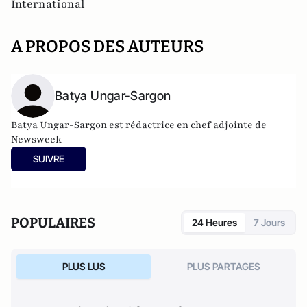
International
A PROPOS DES AUTEURS
Batya Ungar-Sargon
Batya Ungar-Sargon est rédactrice en chef adjointe de
Newsweek
SUIVRE
POPULAIRES
24 Heures
7 Jours
PLUS LUS
PLUS PARTAGES