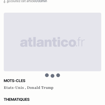
Écoutez cet article
0:00min
MOTS-CLES
Etats-Unis ,
Donald Trump
THEMATIQUES