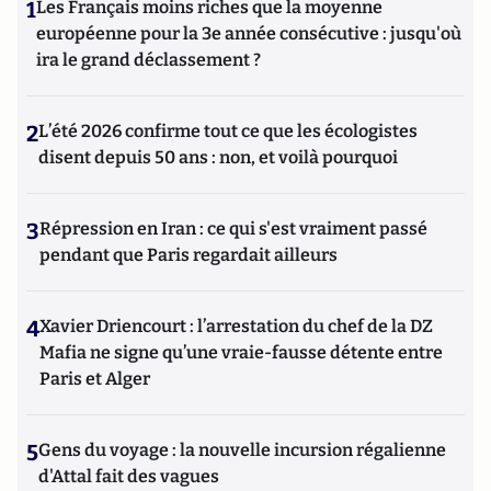
1
Les Français moins riches que la moyenne
européenne pour la 3e année consécutive : jusqu'où
ira le grand déclassement ?
2
L’été 2026 confirme tout ce que les écologistes
disent depuis 50 ans : non, et voilà pourquoi
3
Répression en Iran : ce qui s'est vraiment passé
pendant que Paris regardait ailleurs
4
Xavier Driencourt : l’arrestation du chef de la DZ
Mafia ne signe qu’une vraie-fausse détente entre
Paris et Alger
5
Gens du voyage : la nouvelle incursion régalienne
d'Attal fait des vagues