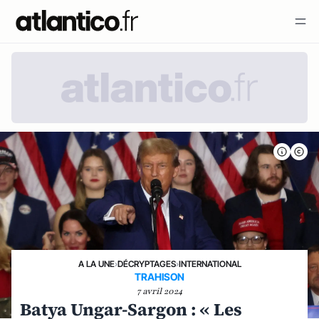
A LA UNE
›
DÉCRYPTAGES
›
INTERNATIONAL
TRAHISON
7 avril 2024
Batya Ungar-Sargon : « Les