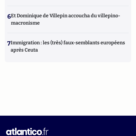
6
Et Dominique de Villepin accoucha du villepino-
macronisme
7
Immigration : les (très) faux-semblants européens
après Ceuta