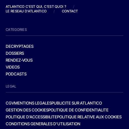
ATLANTICO C'EST QUI, C'EST QUOI ?
/
LE RESEAU D'ATLANTICO
/
CONTACT
CATEGORIES
DECRYPTAGES
DOSSIERS
RENDEZ-VOUS
VIDEOS
PODCASTS
LEGAL
CGV
MENTIONS LEGALES
PUBLICITE SUR ATLANTICO
GESTION DES COOKIES
POLITIQUE DE CONFIDENTIALITE
POLITIQUE D’ACCESSIBILITE
POLITIQUE RELATIVE AUX COOKIES
CONDITIONS GENERALES D’UTILISATION