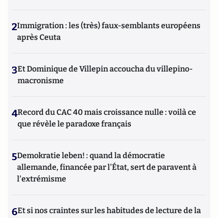
2
Immigration : les (très) faux-semblants européens
après Ceuta
3
Et Dominique de Villepin accoucha du villepino-
macronisme
4
Record du CAC 40 mais croissance nulle : voilà ce
que révèle le paradoxe français
5
Demokratie leben! : quand la démocratie
allemande, financée par l'État, sert de paravent à
l'extrémisme
6
Et si nos craintes sur les habitudes de lecture de la