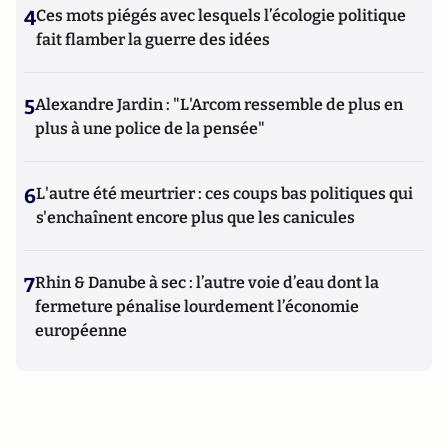
4
Ces mots piégés avec lesquels l’écologie politique
fait flamber la guerre des idées
5
Alexandre Jardin : "L'Arcom ressemble de plus en
plus à une police de la pensée"
6
L'autre été meurtrier : ces coups bas politiques qui
s'enchaînent encore plus que les canicules
7
Rhin & Danube à sec : l’autre voie d’eau dont la
fermeture pénalise lourdement l’économie
européenne