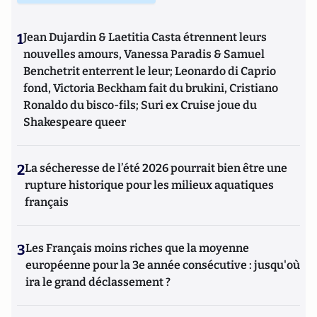
1
Jean Dujardin & Laetitia Casta étrennent leurs
nouvelles amours, Vanessa Paradis & Samuel
Benchetrit enterrent le leur; Leonardo di Caprio
fond, Victoria Beckham fait du brukini, Cristiano
Ronaldo du bisco-fils; Suri ex Cruise joue du
Shakespeare queer
2
La sécheresse de l’été 2026 pourrait bien être une
rupture historique pour les milieux aquatiques
français
3
Les Français moins riches que la moyenne
européenne pour la 3e année consécutive : jusqu'où
ira le grand déclassement ?