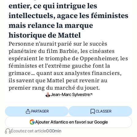
entier, ce qui intrigue les
intellectuels, agace les féministes
mais relance la marque
historique de Mattel
Personne n'aurait parié sur le succès
planétaire du film Barbie, les cinéastes
espéraient le triomphe de Oppenheimer, les
féministes et l'extrême gauche font la
grimace... quant aux analystes financiers,
ils savent que Mattel peut revenir au
premier rang du marché du jouet.
Jean-Marc Sylvestre
PARTAGER
CLASSER
Ajouter Atlantico en favori sur Google
Écoutez cet article
0:00min