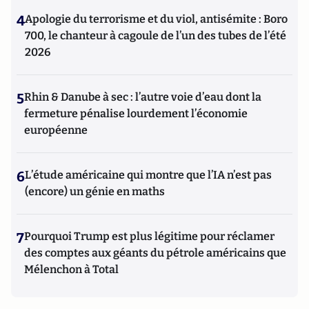
4
Apologie du terrorisme et du viol, antisémite : Boro
700, le chanteur à cagoule de l’un des tubes de l’été
2026
5
Rhin & Danube à sec : l’autre voie d’eau dont la
fermeture pénalise lourdement l’économie
européenne
6
L’étude américaine qui montre que l’IA n’est pas
(encore) un génie en maths
7
Pourquoi Trump est plus légitime pour réclamer
des comptes aux géants du pétrole américains que
Mélenchon à Total