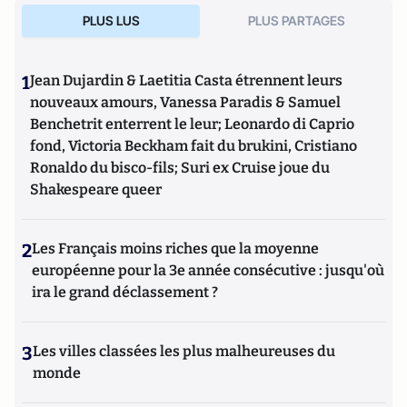
PLUS LUS
PLUS PARTAGES
1
Jean Dujardin & Laetitia Casta étrennent leurs
nouveaux amours, Vanessa Paradis & Samuel
Benchetrit enterrent le leur; Leonardo di Caprio
fond, Victoria Beckham fait du brukini, Cristiano
Ronaldo du bisco-fils; Suri ex Cruise joue du
Shakespeare queer
2
Les Français moins riches que la moyenne
européenne pour la 3e année consécutive : jusqu'où
ira le grand déclassement ?
3
Les villes classées les plus malheureuses du
monde