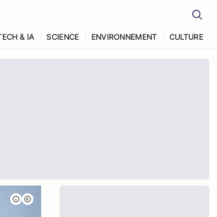
TECH & IA
SCIENCE
ENVIRONNEMENT
CULTURE