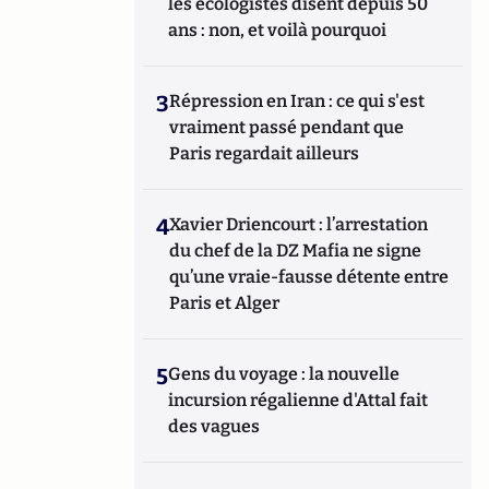
les écologistes disent depuis 50
ans : non, et voilà pourquoi
3
Répression en Iran : ce qui s'est
vraiment passé pendant que
Paris regardait ailleurs
4
Xavier Driencourt : l’arrestation
du chef de la DZ Mafia ne signe
qu’une vraie-fausse détente entre
Paris et Alger
5
Gens du voyage : la nouvelle
incursion régalienne d'Attal fait
des vagues