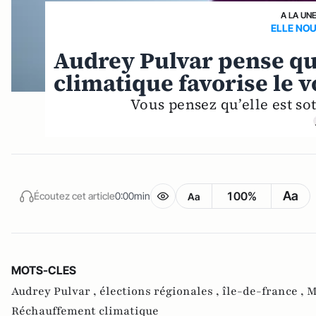
A LA UN
ELLE NO
Audrey Pulvar pense qu
climatique favorise le v
Vous pensez qu’elle est sott
Aa
100%
Écoutez cet article
0:00min
Aa
MOTS-CLES
Audrey Pulvar ,
élections régionales ,
île-de-france ,
M
Réchauffement climatique