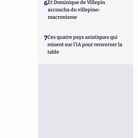
6
Et Dominique de Villepin
accoucha du villepino-
macronisme
7
Ces quatre pays asiatiques qui
misent sur l’IA pour renverser la
table