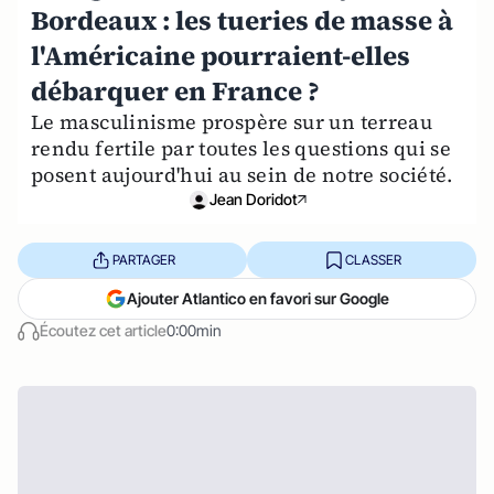
Bordeaux : les tueries de masse à
l'Américaine pourraient-elles
débarquer en France ?
Le masculinisme prospère sur un terreau
rendu fertile par toutes les questions qui se
posent aujourd'hui au sein de notre société.
Jean Doridot
PARTAGER
CLASSER
Ajouter Atlantico en favori sur Google
Écoutez cet article
0:00min