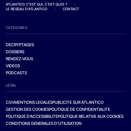
ATLANTICO C'EST QUI, C'EST QUOI ?
/
LE RESEAU D'ATLANTICO
/
CONTACT
CATEGORIES
DECRYPTAGES
DOSSIERS
RENDEZ-VOUS
VIDEOS
PODCASTS
LEGAL
CGV
MENTIONS LEGALES
PUBLICITE SUR ATLANTICO
GESTION DES COOKIES
POLITIQUE DE CONFIDENTIALITE
POLITIQUE D’ACCESSIBILITE
POLITIQUE RELATIVE AUX COOKIES
CONDITIONS GENERALES D’UTILISATION