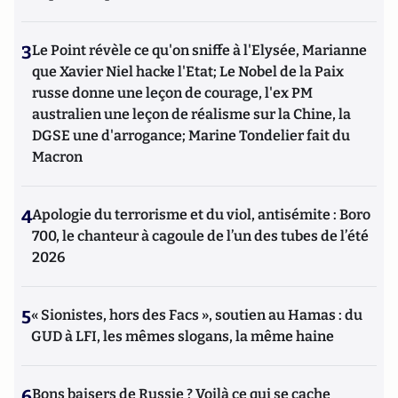
3
Le Point révèle ce qu'on sniffe à l'Elysée, Marianne
que Xavier Niel hacke l'Etat; Le Nobel de la Paix
russe donne une leçon de courage, l'ex PM
australien une leçon de réalisme sur la Chine, la
DGSE une d'arrogance; Marine Tondelier fait du
Macron
4
Apologie du terrorisme et du viol, antisémite : Boro
700, le chanteur à cagoule de l’un des tubes de l’été
2026
5
« Sionistes, hors des Facs », soutien au Hamas : du
GUD à LFI, les mêmes slogans, la même haine
6
Bons baisers de Russie ? Voilà ce qui se cache