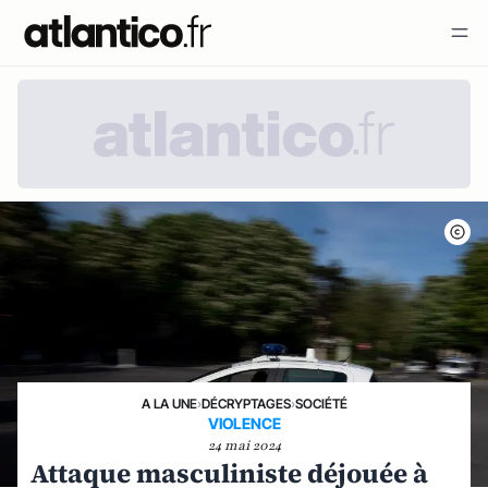
A LA UNE
›
DÉCRYPTAGES
›
SOCIÉTÉ
VIOLENCE
24 mai 2024
Attaque masculiniste déjouée à