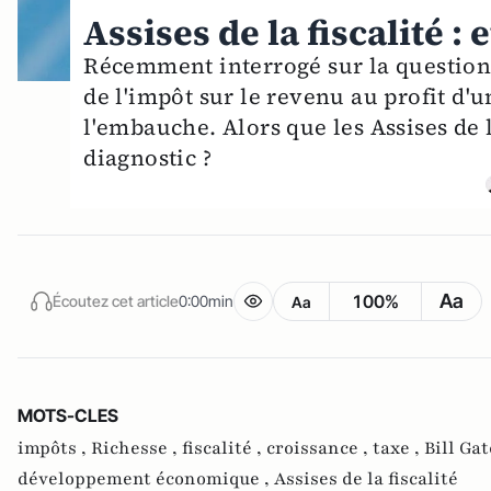
Assises de la fiscalité : 
Récemment interrogé sur la question d
de l'impôt sur le revenu au profit d'
l'embauche. Alors que les Assises de 
diagnostic ?
Aa
100%
Écoutez cet article
0:00min
Aa
MOTS-CLES
impôts ,
Richesse ,
fiscalité ,
croissance ,
taxe ,
Bill Gat
développement économique ,
Assises de la fiscalité