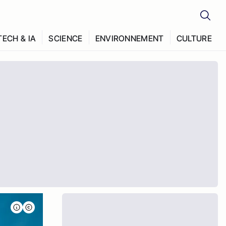
TECH & IA
SCIENCE
ENVIRONNEMENT
CULTURE