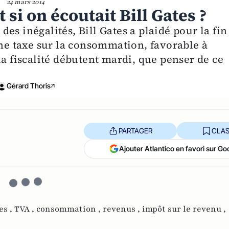
24 mars 2014
et si on écoutait Bill Gates ?
es inégalités, Bill Gates a plaidé pour la fin
une taxe sur la consommation, favorable à
la fiscalité débutent mardi, que penser de ce
Gérard Thoris
PARTAGER
CLAS
Ajouter Atlantico en favori sur Go
es ,
TVA ,
consommation ,
revenus ,
impôt sur le revenu ,