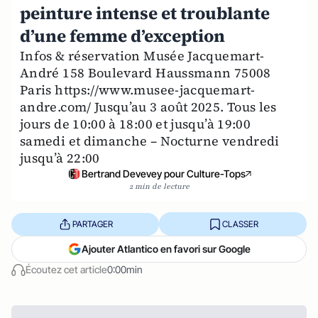
peinture intense et troublante
d’une femme d’exception
Infos & réservation Musée Jacquemart-
André 158 Boulevard Haussmann 75008
Paris https://www.musee-jacquemart-
andre.com/ Jusqu’au 3 août 2025. Tous les
jours de 10:00 à 18:00 et jusqu’à 19:00
samedi et dimanche – Nocturne vendredi
jusqu’à 22:00
Bertrand Devevey pour Culture-Tops
2 min de lecture
PARTAGER
CLASSER
Ajouter Atlantico en favori sur Google
Écoutez cet article
0:00min