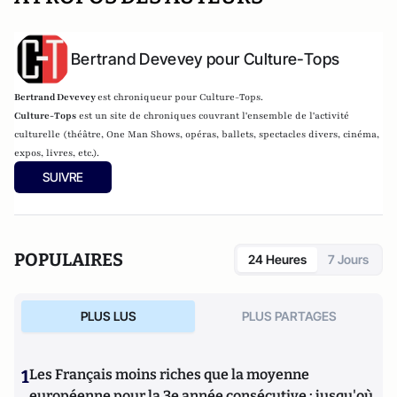
Bertrand Devevey pour Culture-Tops
Bertrand Devevey
est chroniqueur pour Culture-Tops.
Culture-Tops
est un site de chroniques couvrant l'ensemble de l'activité
culturelle (théâtre, One Man Shows, opéras, ballets, spectacles divers, cinéma,
expos, livres, etc.).
SUIVRE
POPULAIRES
24 Heures
7 Jours
PLUS LUS
PLUS PARTAGES
1
Les Français moins riches que la moyenne
européenne pour la 3e année consécutive : jusqu'où