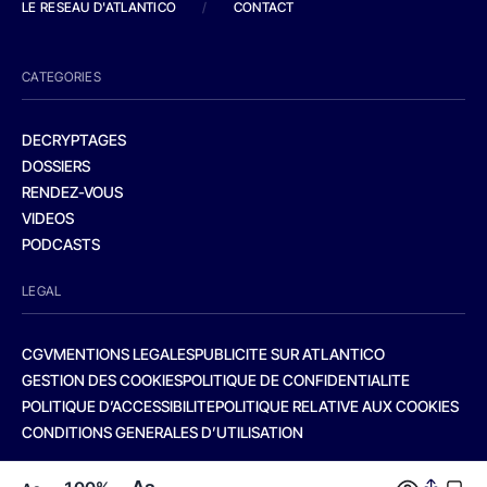
LE RESEAU D'ATLANTICO
/
CONTACT
CATEGORIES
DECRYPTAGES
DOSSIERS
RENDEZ-VOUS
VIDEOS
PODCASTS
LEGAL
CGV
MENTIONS LEGALES
PUBLICITE SUR ATLANTICO
GESTION DES COOKIES
POLITIQUE DE CONFIDENTIALITE
POLITIQUE D’ACCESSIBILITE
POLITIQUE RELATIVE AUX COOKIES
CONDITIONS GENERALES D’UTILISATION