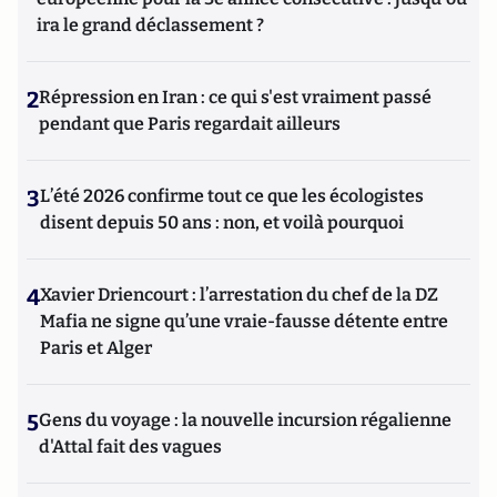
ira le grand déclassement ?
2
Répression en Iran : ce qui s'est vraiment passé
pendant que Paris regardait ailleurs
3
L’été 2026 confirme tout ce que les écologistes
disent depuis 50 ans : non, et voilà pourquoi
4
Xavier Driencourt : l’arrestation du chef de la DZ
Mafia ne signe qu’une vraie-fausse détente entre
Paris et Alger
5
Gens du voyage : la nouvelle incursion régalienne
d'Attal fait des vagues