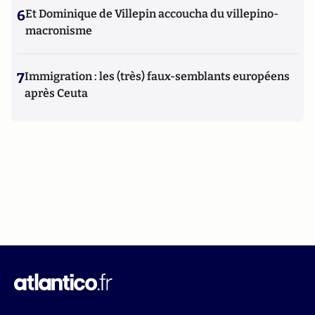
6
Et Dominique de Villepin accoucha du villepino-
macronisme
7
Immigration : les (très) faux-semblants européens
après Ceuta