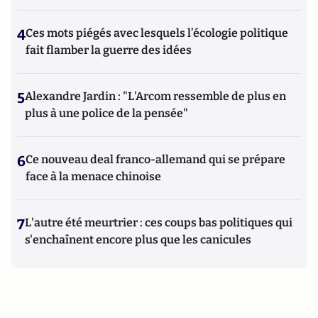
4
Ces mots piégés avec lesquels l’écologie politique
fait flamber la guerre des idées
5
Alexandre Jardin : "L'Arcom ressemble de plus en
plus à une police de la pensée"
6
Ce nouveau deal franco-allemand qui se prépare
face à la menace chinoise
7
L'autre été meurtrier : ces coups bas politiques qui
s'enchaînent encore plus que les canicules