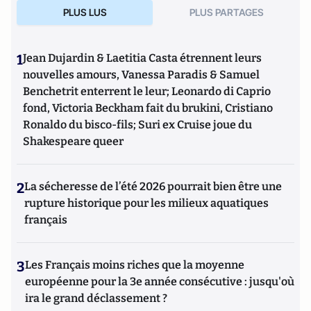
PLUS LUS
PLUS PARTAGES
1
Jean Dujardin & Laetitia Casta étrennent leurs
nouvelles amours, Vanessa Paradis & Samuel
Benchetrit enterrent le leur; Leonardo di Caprio
fond, Victoria Beckham fait du brukini, Cristiano
Ronaldo du bisco-fils; Suri ex Cruise joue du
Shakespeare queer
2
La sécheresse de l’été 2026 pourrait bien être une
rupture historique pour les milieux aquatiques
français
3
Les Français moins riches que la moyenne
européenne pour la 3e année consécutive : jusqu'où
ira le grand déclassement ?