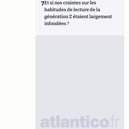
7
Et si nos craintes sur les
habitudes de lecture de la
génération Z étaient largement
infondées ?