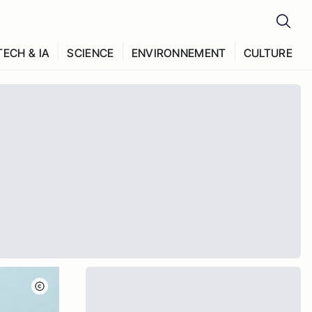
TECH & IA
SCIENCE
ENVIRONNEMENT
CULTURE