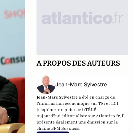
A PROPOS DES AUTEURS
Jean-Marc Sylvestre
Jean-Marc Sylvestre
a été en charge de
l'information économique sur TF1 et LCI
jusqu'en 2010 puis sur i>TÉLÉ.
Aujourd'hui éditorialiste sur Atlantico.fr, il
présente également une émission sur la
chaîne BFM Business.