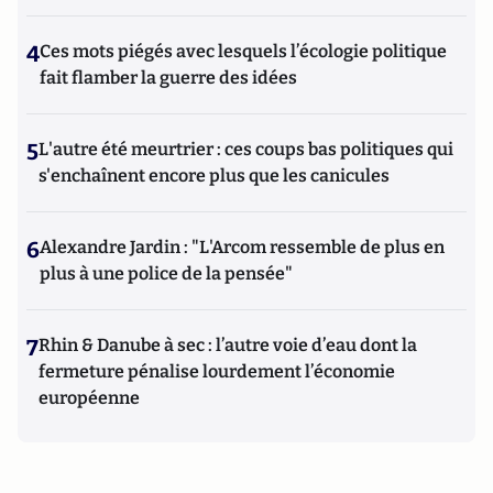
4
Ces mots piégés avec lesquels l’écologie politique
fait flamber la guerre des idées
5
L'autre été meurtrier : ces coups bas politiques qui
s'enchaînent encore plus que les canicules
6
Alexandre Jardin : "L'Arcom ressemble de plus en
plus à une police de la pensée"
7
Rhin & Danube à sec : l’autre voie d’eau dont la
fermeture pénalise lourdement l’économie
européenne