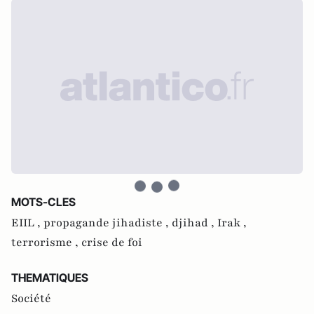
MOTS-CLES
EIIL ,
propagande jihadiste ,
djihad ,
Irak ,
terrorisme ,
crise de foi
THEMATIQUES
Société