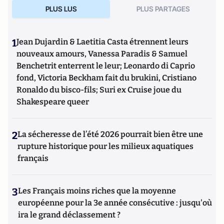
PLUS LUS
PLUS PARTAGES
1
Jean Dujardin & Laetitia Casta étrennent leurs
nouveaux amours, Vanessa Paradis & Samuel
Benchetrit enterrent le leur; Leonardo di Caprio
fond, Victoria Beckham fait du brukini, Cristiano
Ronaldo du bisco-fils; Suri ex Cruise joue du
Shakespeare queer
2
La sécheresse de l’été 2026 pourrait bien être une
rupture historique pour les milieux aquatiques
français
3
Les Français moins riches que la moyenne
européenne pour la 3e année consécutive : jusqu'où
ira le grand déclassement ?