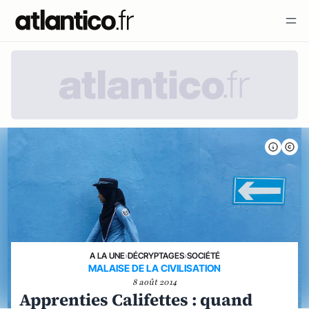
A LA UNE
›
DÉCRYPTAGES
›
SOCIÉTÉ
MALAISE DE LA CIVILISATION
8 août 2014
Apprenties Califettes : quand