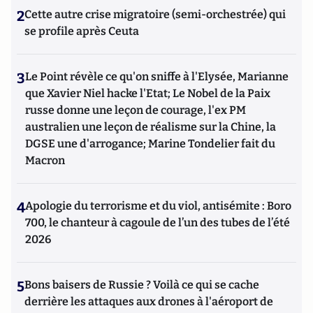
2
Cette autre crise migratoire (semi-orchestrée) qui
se profile après Ceuta
3
Le Point révèle ce qu'on sniffe à l'Elysée, Marianne
que Xavier Niel hacke l'Etat; Le Nobel de la Paix
russe donne une leçon de courage, l'ex PM
australien une leçon de réalisme sur la Chine, la
DGSE une d'arrogance; Marine Tondelier fait du
Macron
4
Apologie du terrorisme et du viol, antisémite : Boro
700, le chanteur à cagoule de l’un des tubes de l’été
2026
5
Bons baisers de Russie ? Voilà ce qui se cache
derrière les attaques aux drones à l'aéroport de