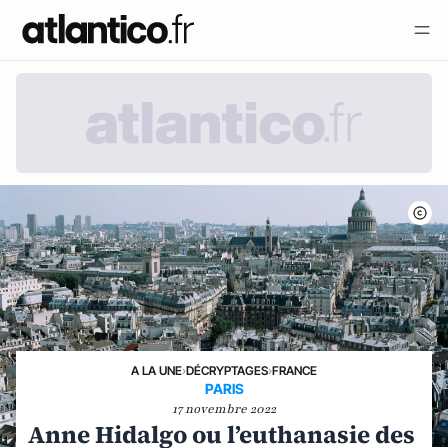
A LA UNE
›
DÉCRYPTAGES
›
FRANCE
PARIS
17 novembre 2022
Anne Hidalgo ou l’euthanasie des