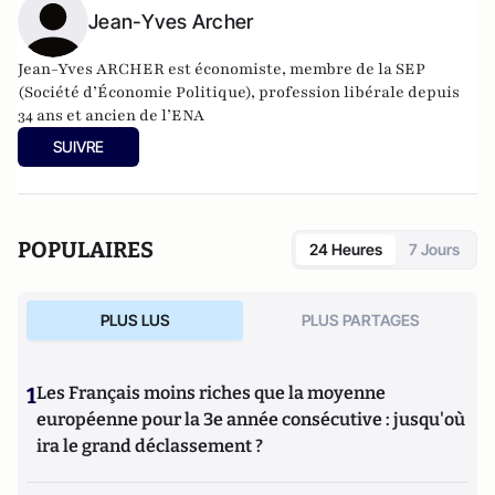
Jean-Yves Archer
Jean-Yves ARCHER est économiste, membre de la SEP
(Société d’Économie Politique), profession libérale depuis
34 ans et ancien de l’ENA
SUIVRE
POPULAIRES
24 Heures
7 Jours
PLUS LUS
PLUS PARTAGES
1
Les Français moins riches que la moyenne
européenne pour la 3e année consécutive : jusqu'où
ira le grand déclassement ?