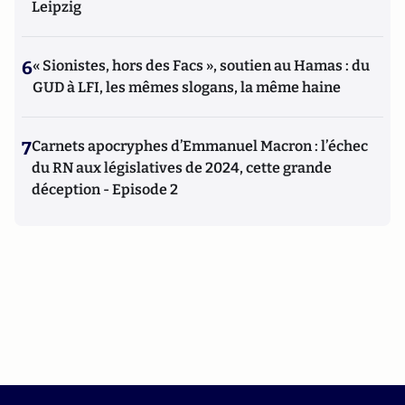
Leipzig
6
« Sionistes, hors des Facs », soutien au Hamas : du
GUD à LFI, les mêmes slogans, la même haine
7
Carnets apocryphes d’Emmanuel Macron : l’échec
du RN aux législatives de 2024, cette grande
déception - Episode 2