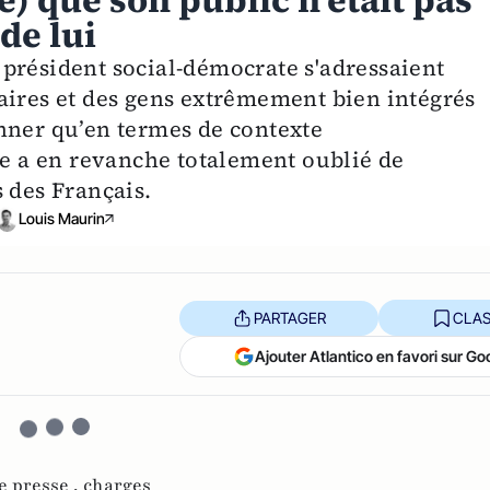
de lui
président social-démocrate s'adressaient
aires et des gens extrêmement bien intégrés
nner qu’en termes de contexte
 a en revanche totalement oublié de
 des Français.
Louis Maurin
PARTAGER
CLAS
Ajouter Atlantico en favori sur Go
e presse ,
charges