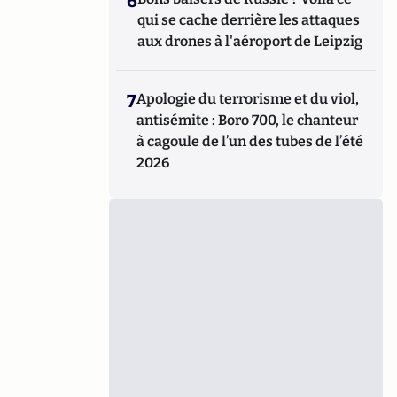
6
qui se cache derrière les attaques
aux drones à l'aéroport de Leipzig
7
Apologie du terrorisme et du viol,
antisémite : Boro 700, le chanteur
à cagoule de l’un des tubes de l’été
2026