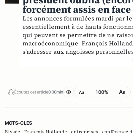
forcément assis en face 
Les annonces formulées mardi par le 
essentiellement à de hauts fonctionn
qui peuvent se permettre de ne raiso
macroéconomique. François Hollande
s'adresser aux angoisses personnelles
Aa
100%
Écoutez cet article
0:00min
Aa
MOTS-CLES
Elysée ,
François Hollande ,
entreprises ,
conférence d