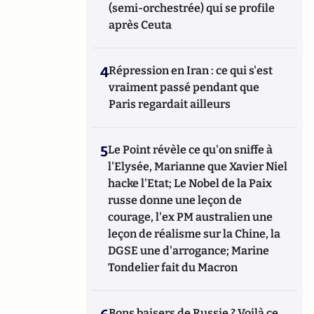
(semi-orchestrée) qui se profile
après Ceuta
4
Répression en Iran : ce qui s'est
vraiment passé pendant que
Paris regardait ailleurs
5
Le Point révèle ce qu'on sniffe à
l'Elysée, Marianne que Xavier Niel
hacke l'Etat; Le Nobel de la Paix
russe donne une leçon de
courage, l'ex PM australien une
leçon de réalisme sur la Chine, la
DGSE une d'arrogance; Marine
Tondelier fait du Macron
Bons baisers de Russie ? Voilà ce