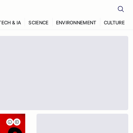
TECH & IA
SCIENCE
ENVIRONNEMENT
CULTURE