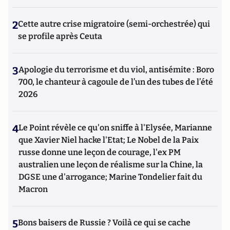
2
Cette autre crise migratoire (semi-orchestrée) qui
se profile après Ceuta
3
Apologie du terrorisme et du viol, antisémite : Boro
700, le chanteur à cagoule de l’un des tubes de l’été
2026
4
Le Point révèle ce qu'on sniffe à l'Elysée, Marianne
que Xavier Niel hacke l'Etat; Le Nobel de la Paix
russe donne une leçon de courage, l'ex PM
australien une leçon de réalisme sur la Chine, la
DGSE une d'arrogance; Marine Tondelier fait du
Macron
5
Bons baisers de Russie ? Voilà ce qui se cache