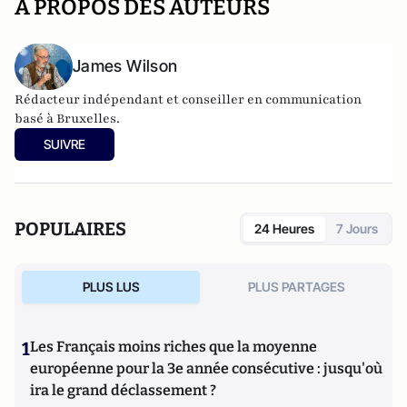
A PROPOS DES AUTEURS
James Wilson
Rédacteur indépendant et conseiller en communication
basé à Bruxelles.
SUIVRE
POPULAIRES
24 Heures
7 Jours
PLUS LUS
PLUS PARTAGES
1
Les Français moins riches que la moyenne
européenne pour la 3e année consécutive : jusqu'où
ira le grand déclassement ?