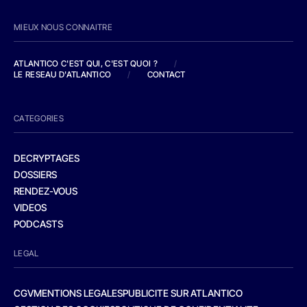
MIEUX NOUS CONNAITRE
ATLANTICO C'EST QUI, C'EST QUOI ?
/
LE RESEAU D'ATLANTICO
/
CONTACT
CATEGORIES
DECRYPTAGES
DOSSIERS
RENDEZ-VOUS
VIDEOS
PODCASTS
LEGAL
CGV
MENTIONS LEGALES
PUBLICITE SUR ATLANTICO